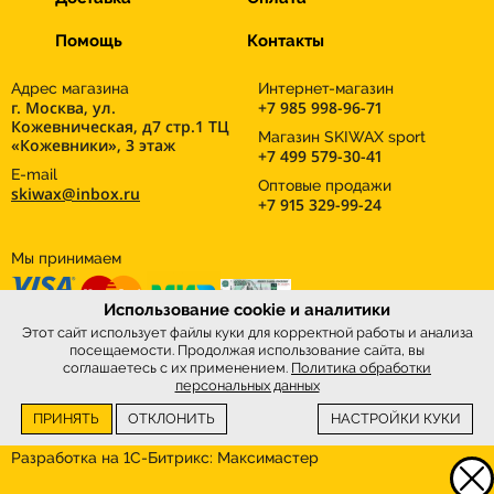
Помощь
Контакты
Адрес магазина
Интернет-магазин
г. Москва, ул.
+7 985 998-96-71
Кожевническая, д7 стр.1 ТЦ
Магазин SKIWAX sport
«Кожевники», 3 этаж
+7 499 579-30-41
E-mail
Оптовые продажи
skiwax@inbox.ru
+7 915 329-99-24
Мы принимаем
Использование cookie и аналитики
Этот сайт использует файлы куки для корректной работы и анализа
посещаемости. Продолжая использование сайта, вы
соглашаетесь с их применением.
Политика обработки
персональных данных
ПРИНЯТЬ
ОТКЛОНИТЬ
НАСТРОЙКИ КУКИ
Интернет-магазин
SkiWax.ru © 2026
Разработка на 1С-Битрикс:
Максимастер