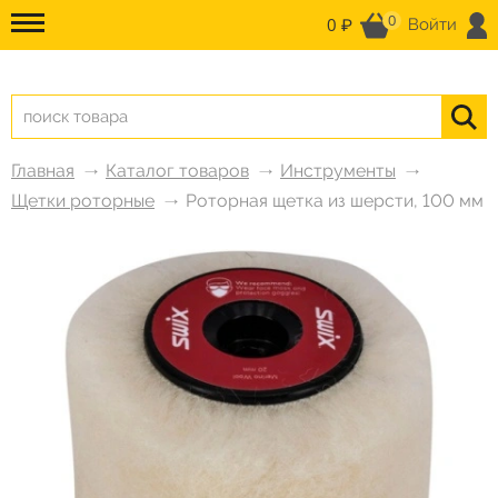
0
0 ₽
Войти
Главная
Каталог товаров
Инструменты
Щетки роторные
Роторная щетка из шерсти, 100 мм