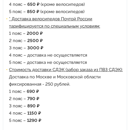
4 пояс –
650 ₽
(кроме велосипедов)
5 пояс –
850 ₽
(кроме велосипедов)
* Доставка велосипедов Почтой России
тарифицируется по специальным условиям:
1 пояс –
2000 ₽
2 пояс –
2500 ₽
3 пояс –
3000 ₽
4 пояс – доставка не осуществляется
5 пояс – доставка не осуществляется
Стоимость доставки СДЭК (забор заказа из ПВЗ СДЭК):
Доставка по Москве и Московской области
фиксированная - 250 рублей.
1 пояс –
690 ₽
2 пояс –
790 ₽
3 пояс –
890 ₽
4 пояс –
1150 ₽
5 пояс –
1290 ₽