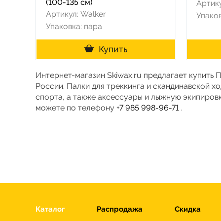
(100-135 см)
Артик
Артикул: Walker
Упаков
Упаковка: пара
Купить
Интернет-магазин Skiwax.ru предлагает купить 
России. Палки для треккинга и скандинавской х
спорта, а также аксессуары и лыжную экипировк
можете по телефону
+7 985 998-96-71
.
Каталог
Распродажа
Скидка