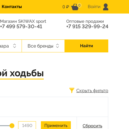
0
0 ₽
Контакты
Войти
Магазин SKIWAX sport
Оптовые продажи
+7 499 579-30-41
+7 915 329-99-24
вара
Все бренды
Найти
ой ходьбы
Скрыть фильтр
Сбросить