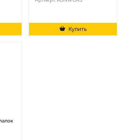
Купить
 лапок