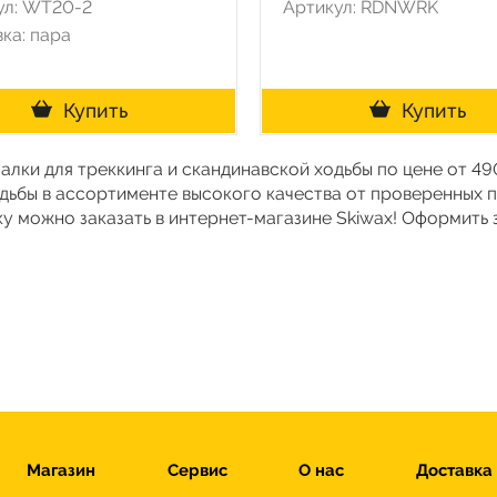
ул: WT20-2
Артикул: RDNWRK
ка: пара
Купить
Купить
Палки для треккинга и скандинавской ходьбы по цене от 4
одьбы в ассортименте высокого качества от проверенных
у можно заказать в интернет-магазине Skiwax! Оформить 
Магазин
Сервис
О нас
Доставка