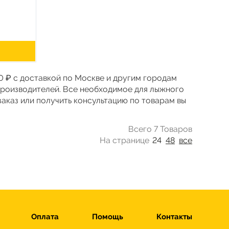
90 ₽ с доставкой по Москве и другим городам
 производителей. Все необходимое для лыжного
заказ или получить консультацию по товарам вы
Всего 7 Товаров
На странице
24
48
все
Оплата
Помощь
Контакты