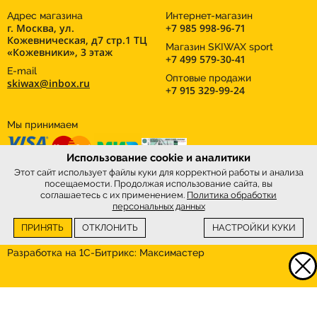
Адрес магазина
Интернет-магазин
г. Москва, ул.
+7 985 998-96-71
Кожевническая, д7 стр.1 ТЦ
Магазин SKIWAX sport
«Кожевники», 3 этаж
+7 499 579-30-41
E-mail
Оптовые продажи
skiwax@inbox.ru
+7 915 329-99-24
Мы принимаем
Использование cookie и аналитики
Этот сайт использует файлы куки для корректной работы и анализа
посещаемости. Продолжая использование сайта, вы
соглашаетесь с их применением.
Политика обработки
персональных данных
ПРИНЯТЬ
ОТКЛОНИТЬ
НАСТРОЙКИ КУКИ
Интернет-магазин
SkiWax.ru © 2026
Разработка на 1С-Битрикс:
Максимастер