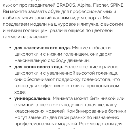
лыж от производителей BRADOS, Alpina, Fischer, SPINE.
Вы можете заказать обувь для профессиональных и
любительских занятий данным видом спорта. Мы
предлагаем модели на шнуровке и липучке, с высоким
и низким голенищем, различающиеся по цветовой
гамме и назначению:
для классического хода.
Мягкие в области
щиколотки и с низким голенищем, они дарят
максимальную свободу движений;
для конькового хода.
Более жесткие в районе
щиколотки и с увеличенной высотой голенища,
они обеспечивают поддержку голеностопа, что
важно для эффективного толчка при коньковом
ходе;
универсальные.
Манжета может быть низкой или
съемной, а жесткость подошвы такая же, как у
классических моделей. Комбинированные ботинки
могут заменить две пары разных по назначению
профессиональных моделей. Рекомендованы для