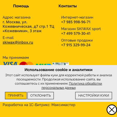
Помощь
Контакты
Адрес магазина
Интернет-магазин
г. Москва, ул.
+7 985 998-96-71
Кожевническая, д7 стр.1 ТЦ
Магазин SKIWAX sport
«Кожевники», 3 этаж
+7 499 579-30-41
E-mail
Оптовые продажи
skiwax@inbox.ru
+7 915 329-99-24
Мы принимаем
Использование cookie и аналитики
Этот сайт использует файлы куки для корректной работы и анализа
посещаемости. Продолжая использование сайта, вы
соглашаетесь с их применением.
Политика обработки
персональных данных
ПРИНЯТЬ
ОТКЛОНИТЬ
НАСТРОЙКИ КУКИ
Интернет-магазин
SkiWax.ru © 2026
Разработка на 1С-Битрикс:
Максимастер