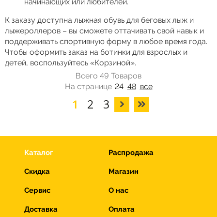
начинающих или любителей.
К заказу доступна лыжная обувь для беговых лыж и
лыжероллеров – вы сможете оттачивать свой навык и
поддерживать спортивную форму в любое время года.
Чтобы оформить заказ на ботинки для взрослых и
детей, воспользуйтесь «Корзиной».
Всего 49 Товаров
На странице
24
48
все
1
2
3
Каталог
Распродажа
Скидка
Магазин
Сервис
О нас
Доставка
Оплата