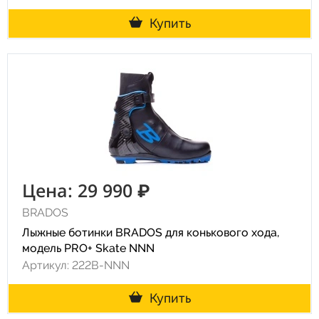
Купить
Цена: 29 990 ₽
BRADOS
Лыжные ботинки BRADOS для конькового хода,
модель PRO+ Skate NNN
Артикул: 222B-NNN
Купить