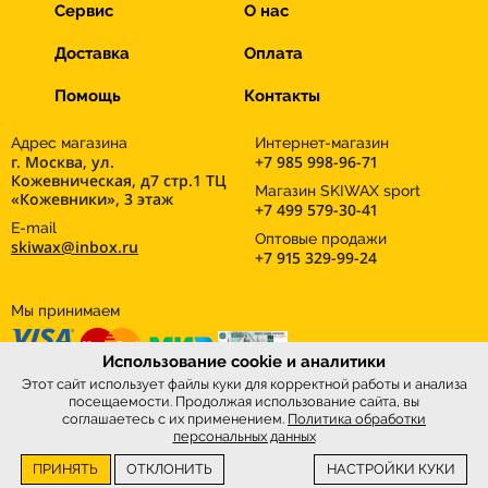
Сервис
О нас
Доставка
Оплата
Помощь
Контакты
Адрес магазина
Интернет-магазин
г. Москва, ул.
+7 985 998-96-71
Кожевническая, д7 стр.1 ТЦ
Магазин SKIWAX sport
«Кожевники», 3 этаж
+7 499 579-30-41
E-mail
Оптовые продажи
skiwax@inbox.ru
+7 915 329-99-24
Мы принимаем
Использование cookie и аналитики
Этот сайт использует файлы куки для корректной работы и анализа
посещаемости. Продолжая использование сайта, вы
соглашаетесь с их применением.
Политика обработки
персональных данных
ПРИНЯТЬ
ОТКЛОНИТЬ
НАСТРОЙКИ КУКИ
Интернет-магазин
SkiWax.ru © 2026