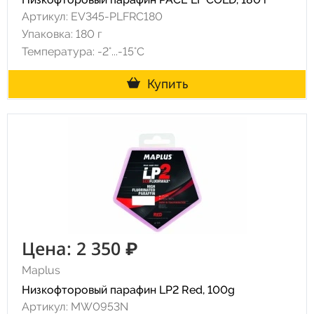
Артикул: EV345-PLFRC180
Упаковка: 180 г
Температура: -2°...-15°С
Купить
Цена: 2 350 ₽
Maplus
Низкофторовый парафин LP2 Red, 100g
Артикул: MW0953N