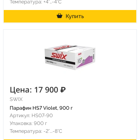
Температура: +4°…-4°C
Купить
Цена: 17 900 ₽
SWIX
Парафин HS7 Violet, 900 г
Артикул: HS07-90
Упаковка: 900 г
Температура: -2°...-8°С