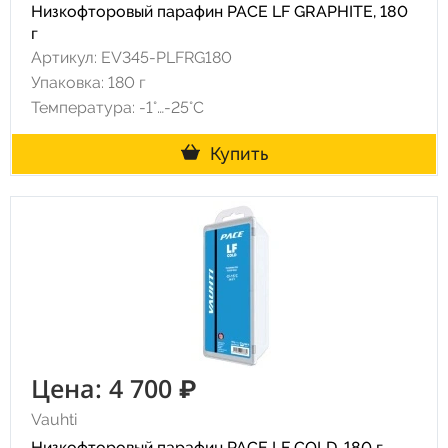
Низкофторовый парафин PACE LF GRAPHITE, 180
г
Артикул: EV345-PLFRG180
Упаковка: 180 г
Температура: -1°…-25°C
Купить
Цена: 4 700 ₽
Vauhti
Низкофторовый парафин PACE LF COLD, 180 г