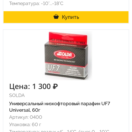
Температура: -10°...-18°С
Купить
Цена: 1 300 ₽
SOLDA
Универсальный низкофторовый парафин UF7
Universal, 60г
Артикул: 0400
Упаковка: 60 г
Температура: воздух +4°…-14°C /снег 0...-10°C