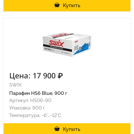
Купить
Цена: 17 900 ₽
SWIX
Парафин HS6 Blue, 900 г
Артикул: HS06-90
Упаковка: 900 г
Температура: -6°…-12°C
Купить