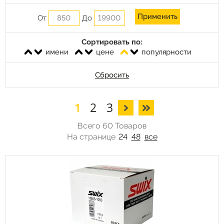
От
До
Сортировать по:
имени
цене
популярности
Сбросить
1
2
3
Всего 60 Товаров
На странице
24
48
все