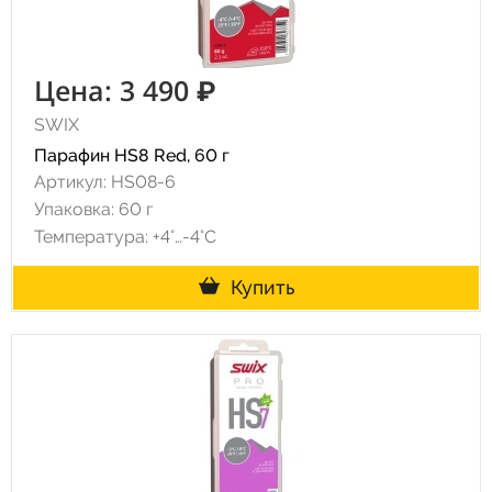
Цена: 3 490 ₽
SWIX
Парафин HS8 Red, 60 г
Артикул: HS08-6
Упаковка: 60 г
Температура: +4°…-4°C
Купить