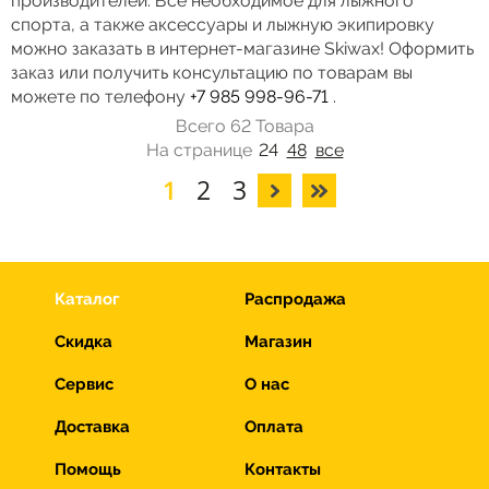
производителей. Все необходимое для лыжного
спорта, а также аксессуары и лыжную экипировку
можно заказать в интернет-магазине Skiwax! Оформить
заказ или получить консультацию по товарам вы
можете по телефону
+7 985 998-96-71
.
Всего 62 Товара
На странице
24
48
все
1
2
3
Каталог
Распродажа
Скидка
Магазин
Сервис
О нас
Доставка
Оплата
Помощь
Контакты