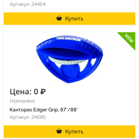
Артикул: 24464
Купить
NEW
Цена: 0 ₽
Holmenkol
Канторез Edger Grip, 87°/88°
Артикул: 24685
Купить