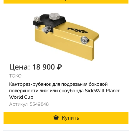
Цена: 18 900 ₽
TOKO
Канторез-рубанок для подрезания боковой
поверхности лыж или сноуборда SideWall Planer
World Cup
Артикул: 5549848
Купить