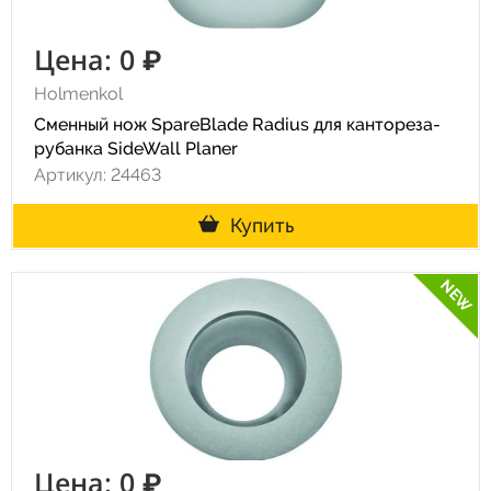
Цена: 0 ₽
Holmenkol
Сменный нож SpareBlade Radius для кантореза-
рубанка SideWall Planer
Артикул: 24463
Купить
NEW
Цена: 0 ₽