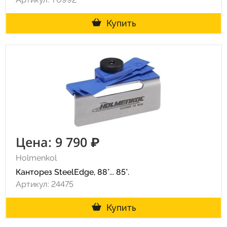
Купить
Цена: 9 790 ₽
Holmenkol
Канторез SteelEdge, 88°... 85°.
Артикул: 24475
Купить