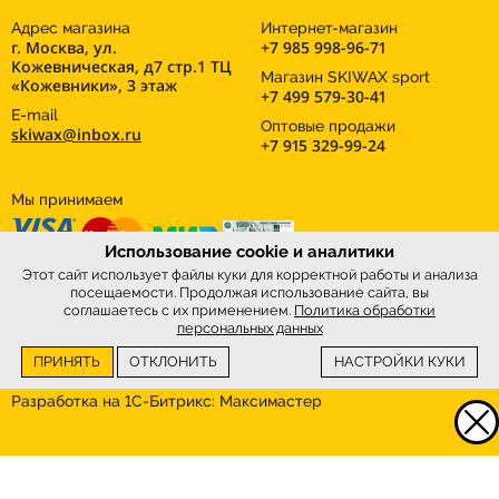
Адрес магазина
Интернет-магазин
г. Москва, ул.
+7 985 998-96-71
Кожевническая, д7 стр.1 ТЦ
Магазин SKIWAX sport
«Кожевники», 3 этаж
+7 499 579-30-41
E-mail
Оптовые продажи
skiwax@inbox.ru
+7 915 329-99-24
Мы принимаем
Использование cookie и аналитики
Этот сайт использует файлы куки для корректной работы и анализа
посещаемости. Продолжая использование сайта, вы
соглашаетесь с их применением.
Политика обработки
персональных данных
ПРИНЯТЬ
ОТКЛОНИТЬ
НАСТРОЙКИ КУКИ
Интернет-магазин
SkiWax.ru © 2026
Разработка на 1С-Битрикс:
Максимастер