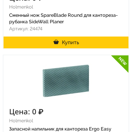
Holmenkol
Сменный нож SpareBlade Round для кантореза-
рубанка SideWall Planer
Артикул: 24474
Купить
NEW
Цена: 0 ₽
Holmenkol
Запасной напильник для кантореза Ergo Easy