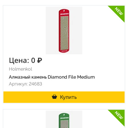
NEW
Цена: 0 ₽
Holmenkol
Алмазный камень Diamond File Medium
Артикул: 24683
Купить
NEW