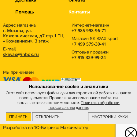
Доставка
Оплата
Помощь
Контакты
Адрес магазина
Интернет-магазин
г. Москва, ул.
+7 985 998-96-71
Кожевническая, д7 стр.1 ТЦ
Магазин SKIWAX sport
«Кожевники», 3 этаж
+7 499 579-30-41
E-mail
Оптовые продажи
skiwax@inbox.ru
+7 915 329-99-24
Мы принимаем
Использование cookie и аналитики
Этот сайт использует файлы куки для корректной работы и анализа
посещаемости. Продолжая использование сайта, вы
соглашаетесь с их применением.
Политика обработки
персональных данных
ПРИНЯТЬ
ОТКЛОНИТЬ
НАСТРОЙКИ КУКИ
Интернет-магазин
SkiWax.ru © 2026
Разработка на 1С-Битрикс:
Максимастер