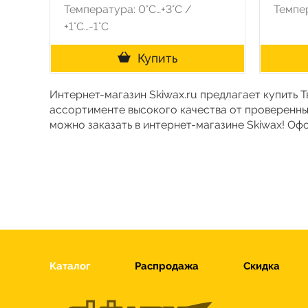
Температура: 0°С…+3°С /
Темпер
+1°С…-1°С
Купить
Интернет-магазин Skiwax.ru предлагает купить 
ассортименте высокого качества от проверенны
можно заказать в интернет-магазине Skiwax! Оф
Каталог
Распродажа
Скидка