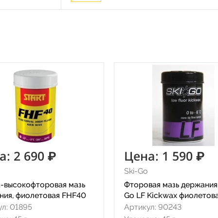
а: 2 690 ₽
Цена: 1 590 ₽
Ski-Go
а-высокофторовая мазь
Фторовая мазь держания 
ния, фиолетовая FHF40
Go LF Kickwax фиолетов
л: 01895
Артикул: 90243