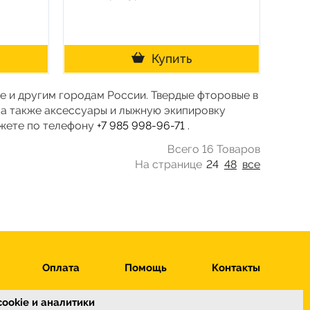
Купить
ве и другим городам России. Твердые фторовые в
 а также аксессуары и лыжную экипировку
ожете по телефону
+7 985 998-96-71
.
Всего 16 Товаров
На странице
24
48
все
Оплата
Помощь
Контакты
ookie и аналитики