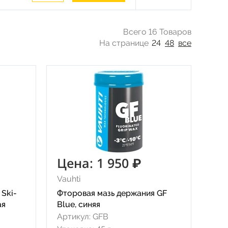
Всего 16 Товаров
На странице
24
48
все
Цена: 1 950 ₽
Vauhti
Ski-
Фторовая мазь держания GF
ая
Blue, синяя
Артикул: GFB