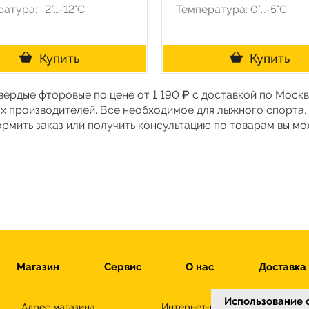
атура: -2°…-12°C
Температура: 0°…-5°C
Купить
Купить
Твердые фторовые по цене от 1 190 ₽ с доставкой по Моск
х производителей. Все необходимое для лыжного спорта,
ормить заказ или получить консультацию по товарам вы м
Магазин
Сервис
О нас
Доставка
Использование c
Адрес магазина
Интернет-магазин