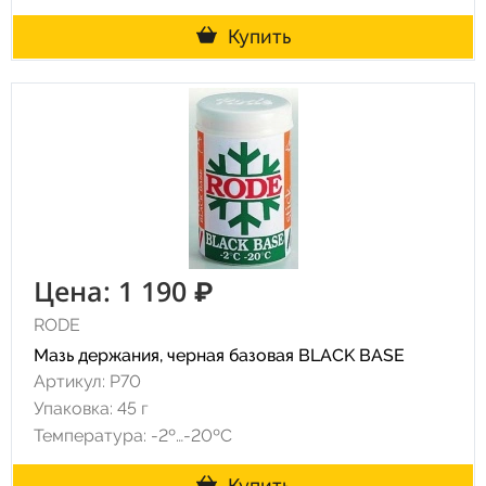
Купить
Цена: 1 190 ₽
RODE
Мазь держания, черная базовая BLACK BASE
Артикул: P70
Упаковка: 45 г
Температура: -2º…-20ºC
Купить