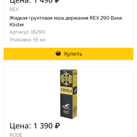
REX
Жидкая грунтовая мазь держания REX 290 Base
Klister
Артикул: 16290
Упаковка: 55 мл
Купить
Цена: 1 390 ₽
RODE