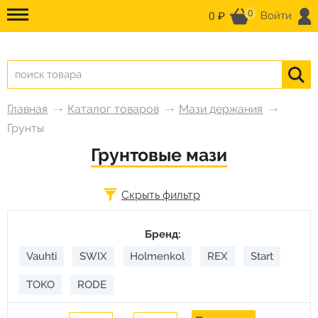
0
0 ₽
Войти
Главная
Каталог товаров
Мази держания
Грунты
Грунтовые мази
Скрыть фильтр
Бренд:
Vauhti
SWIX
Holmenkol
REX
Start
TOKO
RODE