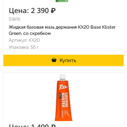
Цена: 2 390 ₽
SWIX
Жидкая базовая мазь держания KX20 Base Klister
Green, со скребком
Артикул: KX20
Упаковка: 55 г
Купить
Цена: 1 490 ₽