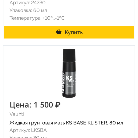
Артикул: 24230
Упаковка: 60 мл
Температура: +10º…-1ºC
Купить
Цена: 1 500 ₽
Vauhti
Жидкая грунтовая мазь KS BASE KLISTER, 80 мл
Артикул: LKSBA
Упаковка: 80 мл