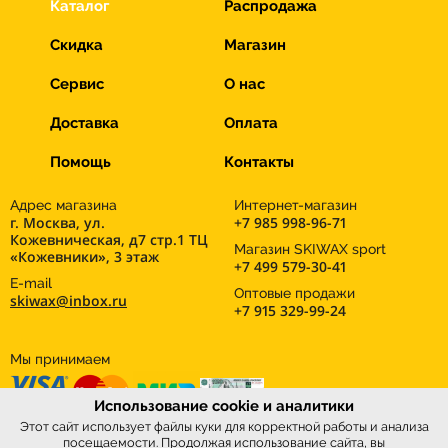
Каталог
Распродажа
Скидка
Магазин
Сервис
О нас
Доставка
Оплата
Помощь
Контакты
Адрес магазина
Интернет-магазин
г. Москва, ул.
+7 985 998-96-71
Кожевническая, д7 стр.1 ТЦ
Магазин SKIWAX sport
«Кожевники», 3 этаж
+7 499 579-30-41
E-mail
Оптовые продажи
skiwax@inbox.ru
+7 915 329-99-24
Мы принимаем
Использование cookie и аналитики
Этот сайт использует файлы куки для корректной работы и анализа
посещаемости. Продолжая использование сайта, вы