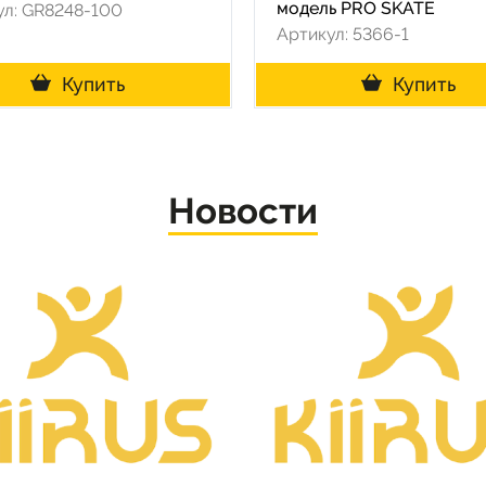
модель PRO SKATE
ул: GR8248-100
Артикул: 5366-1
Купить
Купить
Новости