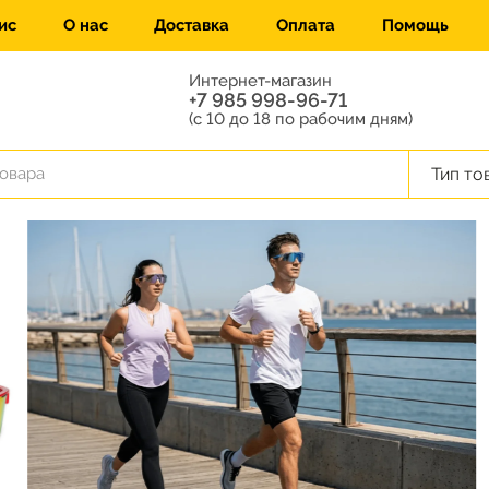
ис
О нас
Доставка
Оплата
Помощь
Интернет-магазин
+7 985 998-96-71
(с 10 до 18 по рабочим дням)
Тип то