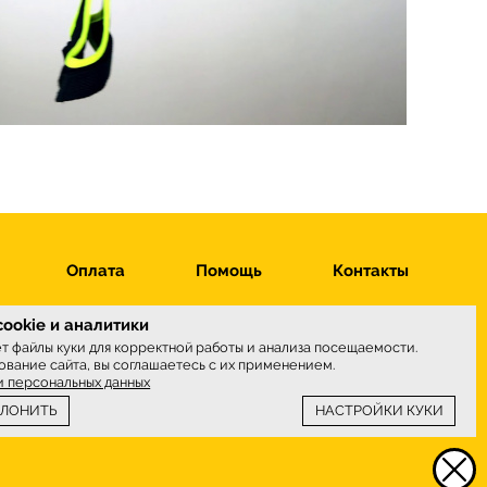
Оплата
Помощь
Контакты
ookie и аналитики
ет файлы куки для корректной работы и анализа посещаемости.
вание сайта, вы соглашаетесь с их применением.
ы принимаем
и персональных данных
КЛОНИТЬ
НАСТРОЙКИ КУКИ