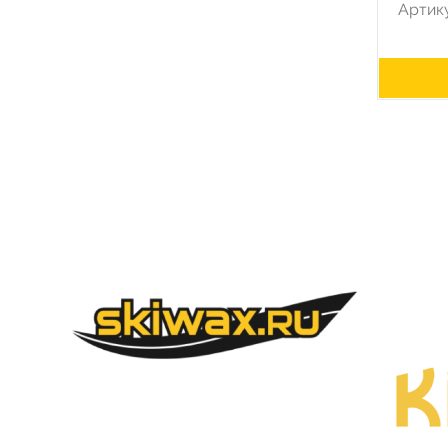
Артик