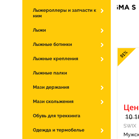
Лыжероллеры и запчасти к
ним
Лыжи
Лыжные ботинки
51%
Лыжные крепления
Лыжные палки
Мази держания
Мази скольжения
Цен
10 1
Обувь для треккинга
SWIX
Одежда и термобелье
Мужск