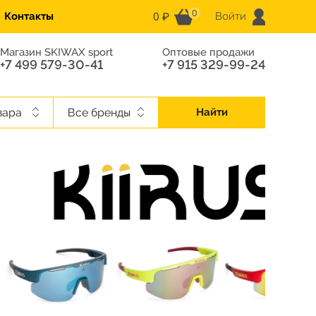
0
0 ₽
Контакты
Войти
Магазин SKIWAX sport
Оптовые продажи
+7 499 579-30-41
+7 915 329-99-24
вара
Все бренды
Найти