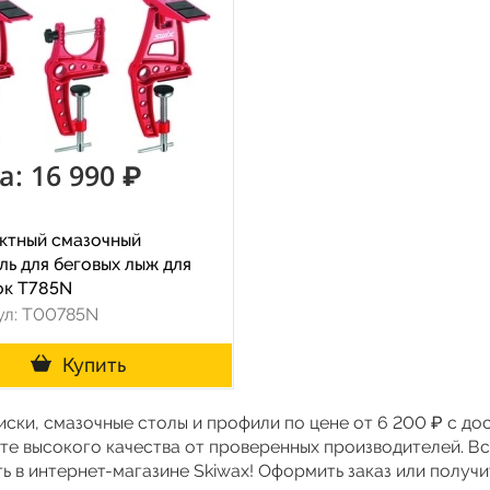
а: 16 990 ₽
ктный смазочный
ь для беговых лыж для
ок T785N
ул: T00785N
Купить
иски, смазочные столы и профили по цене от 6 200 ₽ с д
те высокого качества от проверенных производителей. В
 в интернет-магазине Skiwax! Оформить заказ или получи