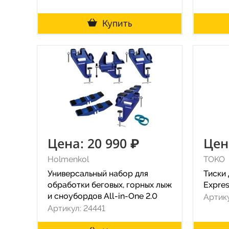
Купить
Цена: 20 990 ₽
Цен
Holmenkol
TOKO
Универсальный набор для
Тиски 
обработки беговых, горных лыж
Expres
и сноубордов All-in-One 2.0
Артик
Артикул: 24441