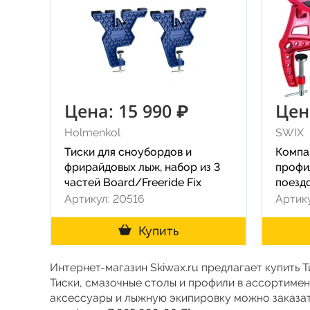
Цена: 15 990 ₽
Цен
Holmenkol
SWIX
Тиски для сноубордов и
Компа
фрирайдовых лыж, набор из 3
профил
частей Board/Freeride Fix
поезд
Артикул: 20516
Артик
Купить
Интернет-магазин Skiwax.ru предлагает купить Т
Тиски, смазочные столы и профили в ассортимен
аксессуары и лыжную экипировку можно заказать