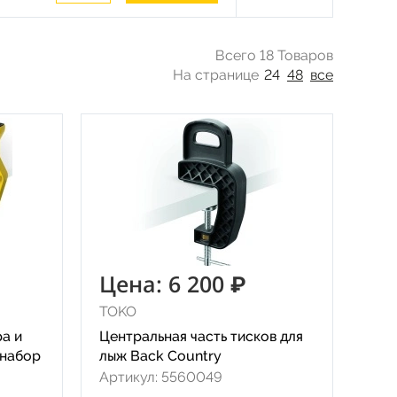
Всего 18 Товаров
На странице
24
48
все
Цена: 6 200 ₽
TOKO
ра и
Центральная часть тисков для
 набор
лыж Back Country
Артикул: 5560049