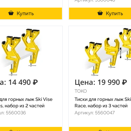
Купить
Купить
а: 14 490 ₽
Цена: 19 990 ₽
TOKO
для горных лыж Ski Vise
Тиски для горных лыж Ski
s, набор из 2 частей
Race, набор из 3 частей
ул: 5560036
Артикул: 5560047