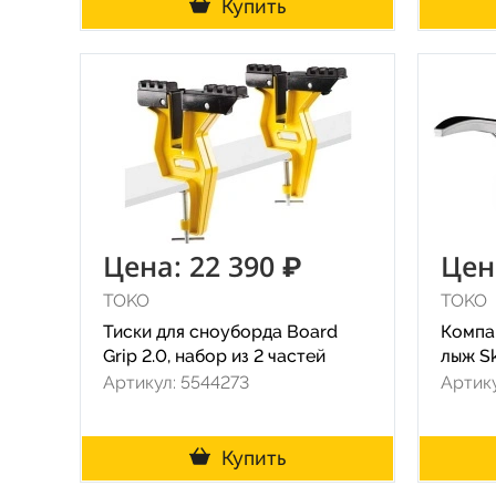
Купить
Цена: 22 390 ₽
Цен
TOKO
TOKO
Тиски для сноуборда Board
Компа
Grip 2.0, набор из 2 частей
лыж Sk
Артикул: 5544273
Артику
Купить