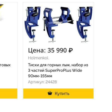
Цена: 35 990 ₽
Holmenkol
еговых
Тиски для горных лыж, набор из
3 частей SuperProPlus Wide
90мм-155мм
Артикул: 24428
Купить