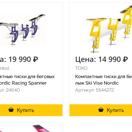
а: 19 990 ₽
Цена: 14 990 ₽
nkol
TOKO
ктные тиски для беговых
Компактные тиски для б
rdic Racing Spanner
лыж Ski Vise Nordic
ул: 24640
Артикул: 5544272
Купить
Купить