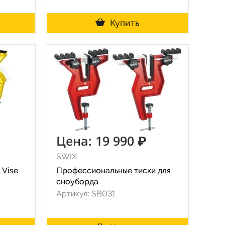
Купить
Цена: 19 990 ₽
SWIX
 Vise
Профессиональные тиски для
сноуборда
Артикул: SB031