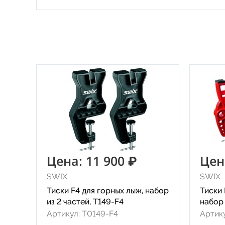
Цена: 11 900 ₽
Цен
SWIX
SWIX
Тиски F4 для горных лыж, набор
Тиски 
из 2 частей, T149-F4
набор 
Артикул: T0149-F4
Артик