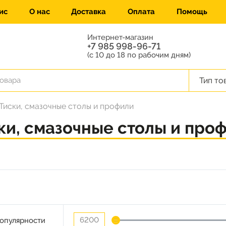
ис
О нас
Доставка
Оплата
Помощь
Интернет-магазин
+7 985 998-96-71
(с 10 до 18 по рабочим дням)
Тип то
Тиски, смазочные столы и профили
ки, смазочные столы и про
опулярности