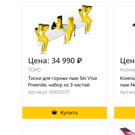
Цена: 34 990 ₽
Цен
TOKO
Holme
Тиски для горных лыж Ski Vise
Компа
Freeride, набор из 3 частей
лыж No
Артикул: 5560037
Артик
Купить