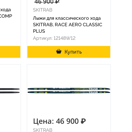
46 900 ₽
 хода
SKITRAB
 COMP
Лыжи для классического хода
SKITRAB, RACE AERO CLASSIC
PLUS
Артикул: 12148W12
Купить
Цена: 46 900 ₽
SKITRAB