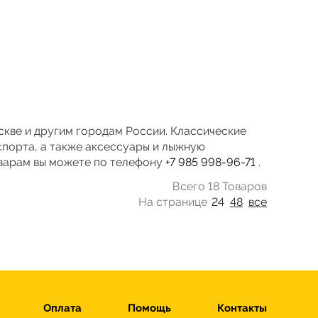
оскве и другим городам России. Классические
спорта, а также аксессуары и лыжную
оварам вы можете по телефону
+7 985 998-96-71
.
Всего 18 Товаров
На странице
24
48
все
Оплата
Помощь
Контакты