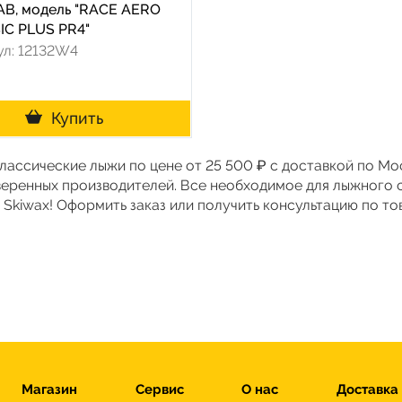
AB, модель "RACE AERO
IC PLUS PR4"
ул: 12132W4
Купить
Классические лыжи по цене от 25 500 ₽ с доставкой по М
веренных производителей. Все необходимое для лыжного 
 Skiwax! Оформить заказ или получить консультацию по т
Магазин
Сервис
О нас
Доставка