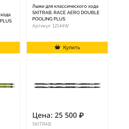
Лыжи для классического хода
SKITRAB, RACE AERO DOUBLE
 хода
POOLING PLUS
 PLUS
Артикул: 12144W
Купить
Цена: 25 500 ₽
SKITRAB