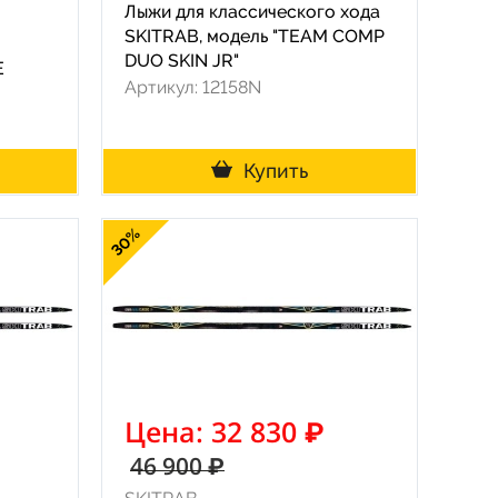
Лыжи для классического хода
SKITRAB, модель "TEAM COMP
DUO SKIN JR"
E
Артикул: 12158N
Купить
30%
Цена: 32 830 ₽
46 900 ₽