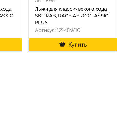
SKITRAB
 хода
Лыжи для классического хода
ASSIC
SKITRAB, RACE AERO CLASSIC
PLUS
Артикул: 12148W10
Купить