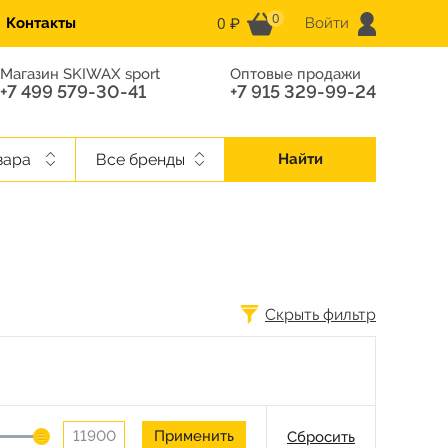
0
0 ₽
Контакты
Войти
Магазин SKIWAX sport
Оптовые продажи
+7 499 579-30-41
+7 915 329-99-24
вара
Все бренды
Найти
Скрыть фильтр
Сбросить