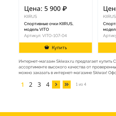
Цена: 5 900 ₽
Цен
KIIRUS
KIIRUS
Спортивные очки KIIRUS,
Спорти
модель VITO
модел
Артикул: VITO-107-04
Артик
Купить
Интернет-магазин Skiwax.ru предлагает купить 
ассортименте высокого качества от проверенны
можно заказать в интернет-магазине Skiwax! Оф
1
2
3
4
1 из 4