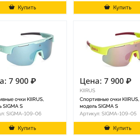
Купить
Купить
а: 7 900 ₽
Цена: 7 900 ₽
KIIRUS
вные очки KIIRUS,
Спортивные очки KIIRUS,
ь SIGMA S
модель SIGMA S
ул: SIGMA-109-06
Артикул: SIGMA-109-05
Купить
Купить