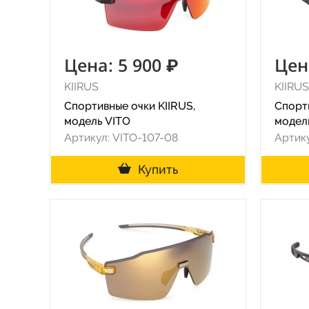
Цена: 5 900 ₽
Цен
KIIRUS
KIIRUS
Спортивные очки KIIRUS,
Спорти
модель VITO
модел
Артикул: VITO-107-08
Артику
Купить