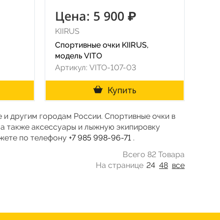
Цена: 5 900 ₽
KIIRUS
Спортивные очки KIIRUS,
модель VITO
Артикул: VITO-107-03
Купить
е и другим городам России. Спортивные очки в
 а также аксессуары и лыжную экипировку
ожете по телефону
+7 985 998-96-71
.
Всего 82 Товара
На странице
24
48
все