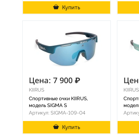
Купить
Цена: 7 900 ₽
Цен
KIIRUS
KIIRUS
Спортивные очки KIIRUS,
Спорти
модель SIGMA S
модел
Артикул: SIGMA-109-04
Артик
Купить