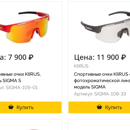
а: 7 900 ₽
Цена: 11 900 ₽
KIIRUS
вные очки KIIRUS,
Спортивные очки KIIRUS 
ь SIGMA S
фотохроматической линз
модель SIGMA
ул: SIGMA-109-01
Артикул: SIGMA-108-33
Купить
Купить