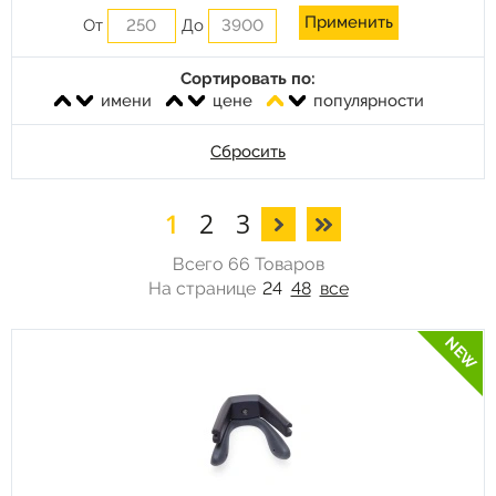
От
До
Сортировать по:
имени
цене
популярности
Сбросить
1
2
3
Всего 66 Товаров
На странице
24
48
все
NEW