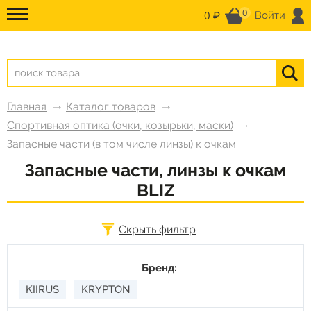
0
0 ₽
Войти
Главная
Каталог товаров
Спортивная оптика (очки, козырьки, маски)
Запасные части (в том числе линзы) к очкам
Запасные части, линзы к очкам
BLIZ
Скрыть фильтр
Бренд:
KIIRUS
KRYPTON