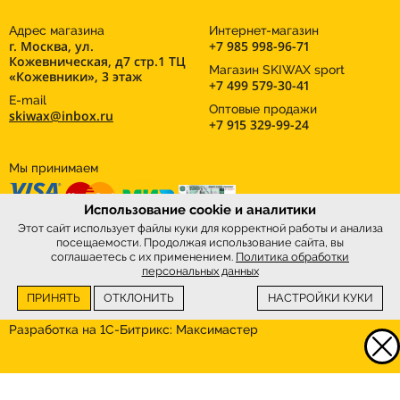
Адрес магазина
Интернет-магазин
г. Москва, ул.
+7 985 998-96-71
Кожевническая, д7 стр.1 ТЦ
Магазин SKIWAX sport
«Кожевники», 3 этаж
+7 499 579-30-41
E-mail
Оптовые продажи
skiwax@inbox.ru
+7 915 329-99-24
Мы принимаем
Использование cookie и аналитики
Этот сайт использует файлы куки для корректной работы и анализа
посещаемости. Продолжая использование сайта, вы
соглашаетесь с их применением.
Политика обработки
персональных данных
ПРИНЯТЬ
ОТКЛОНИТЬ
НАСТРОЙКИ КУКИ
Интернет-магазин
SkiWax.ru © 2026
Разработка на 1С-Битрикс:
Максимастер