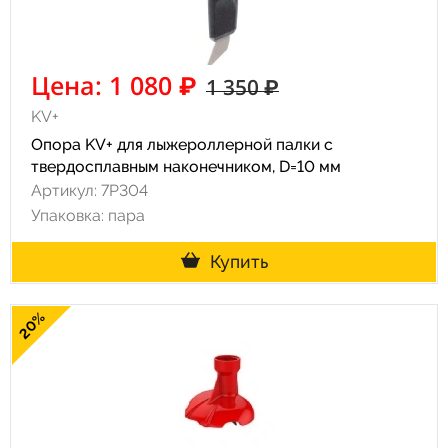
Цена: 1 080 ₽
1 350 ₽
KV+
Опора KV+ для лыжероллерной палки с
твердосплавным наконечником, D=10 мм
Артикул: 7P304
Упаковка: пара
Купить
20%