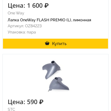
Цена: 1 600 ₽
One Way
Лапка OneWay FLASH PREMIO (L), лимонная
Артикул: OZ84223
Упаковка: пара
Купить
Цена: 590 ₽
STC