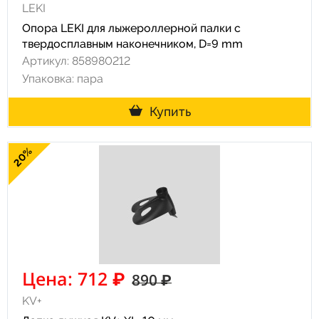
LEKI
Опора LEKI для лыжероллерной палки с
твердосплавным наконечником, D=9 mm
Артикул: 858980212
Упаковка: пара
Купить
20%
Цена: 712 ₽
890 ₽
KV+