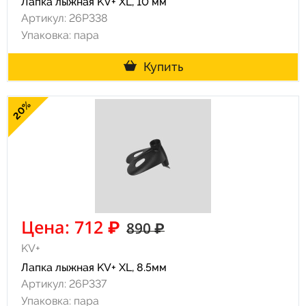
Лапка лыжная KV+ XL, 10 мм
Артикул: 26P338
Упаковка: пара
Купить
20%
Цена: 712 ₽
890 ₽
KV+
Лапка лыжная KV+ XL, 8.5мм
Артикул: 26P337
Упаковка: пара