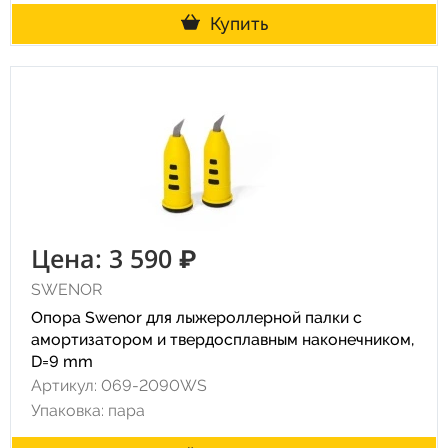
Купить
Цена: 3 590 ₽
SWENOR
Опора Swenor для лыжероллерной палки с
амортизатором и твердосплавным наконечником,
D=9 mm
Артикул: 069-2090WS
Упаковка: пара