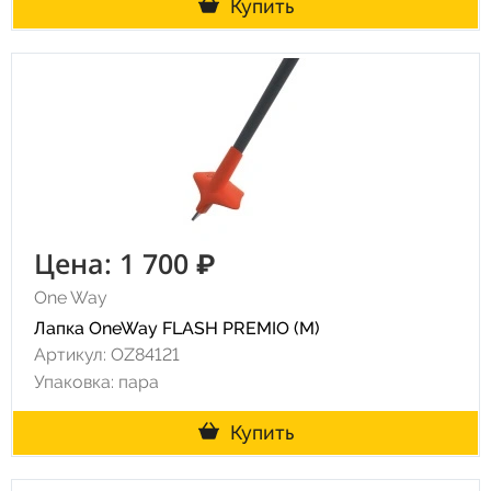
Купить
Цена: 1 700 ₽
One Way
Лапка OneWay FLASH PREMIO (M)
Артикул: OZ84121
Упаковка: пара
Купить