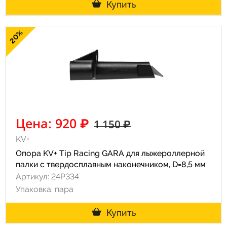
Купить
20%
Цена: 920 ₽
1 150 ₽
KV+
Опора KV+ Tip Racing GARA для лыжероллерной
палки с твердосплавным наконечником, D=8,5 мм
Артикул: 24P334
Упаковка: пара
Купить