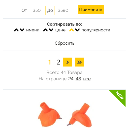
От
До
Сортировать по:
имени
цене
популярности
Сбросить
1
2
Всего 44 Товара
На странице
24
48
все
NEW