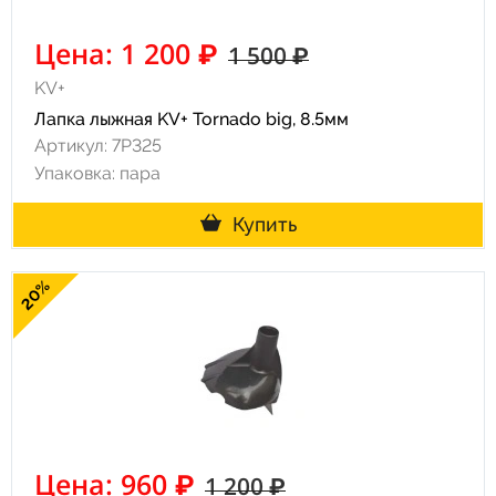
Цена: 1 200 ₽
1 500 ₽
KV+
Лапка лыжная KV+ Tornado big, 8.5мм
Артикул: 7P325
Упаковка: пара
Купить
20%
Цена: 960 ₽
1 200 ₽