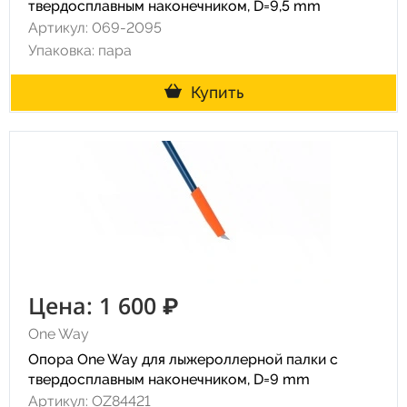
твердосплавным наконечником, D=9,5 mm
Артикул: 069-2095
Упаковка: пара
Купить
Цена: 1 600 ₽
One Way
Опора One Way для лыжероллерной палки с
твердосплавным наконечником, D=9 mm
Артикул: OZ84421