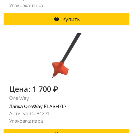
Упаковка: пара
Купить
Цена: 1 700 ₽
One Way
Лапка OneWay FLASH (L)
Артикул: OZ84221
Упаковка: пара