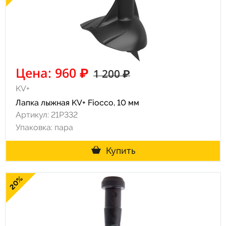
Цена: 960 ₽
1 200 ₽
KV+
Лапка лыжная KV+ Fiocco, 10 мм
Артикул: 21P332
Упаковка: пара
Купить
20%