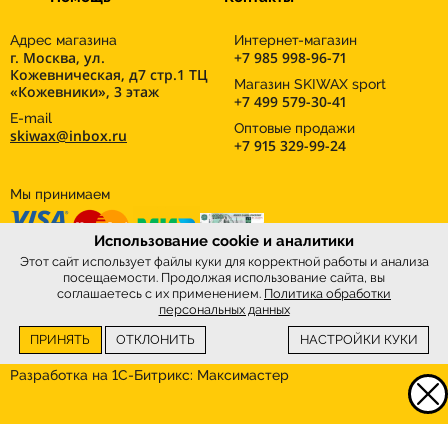
Адрес магазина
Интернет-магазин
г. Москва, ул.
+7 985 998-96-71
Кожевническая, д7 стр.1 ТЦ
Магазин SKIWAX sport
«Кожевники», 3 этаж
+7 499 579-30-41
E-mail
Оптовые продажи
skiwax@inbox.ru
+7 915 329-99-24
Мы принимаем
Использование cookie и аналитики
Этот сайт использует файлы куки для корректной работы и анализа
посещаемости. Продолжая использование сайта, вы
соглашаетесь с их применением.
Политика обработки
персональных данных
ПРИНЯТЬ
ОТКЛОНИТЬ
НАСТРОЙКИ КУКИ
Интернет-магазин
SkiWax.ru © 2026
Разработка на 1С-Битрикс:
Максимастер