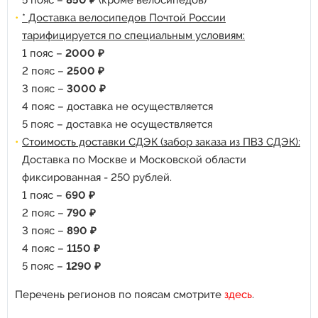
5 пояс –
850 ₽
(кроме велосипедов)
* Доставка велосипедов Почтой России
тарифицируется по специальным условиям:
1 пояс –
2000 ₽
2 пояс –
2500 ₽
3 пояс –
3000 ₽
4 пояс – доставка не осуществляется
5 пояс – доставка не осуществляется
Стоимость доставки СДЭК (забор заказа из ПВЗ СДЭК):
Доставка по Москве и Московской области
фиксированная - 250 рублей.
1 пояс –
690 ₽
2 пояс –
790 ₽
3 пояс –
890 ₽
4 пояс –
1150 ₽
5 пояс –
1290 ₽
Перечень регионов по поясам смотрите
здесь
.