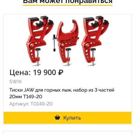
Вам может понравиться
Цена: 19 900 ₽
SWIX
Тиски JAW для горных лыж, набор из 3 частей
20мм T149-20
Артикул: T0149-20
Купить