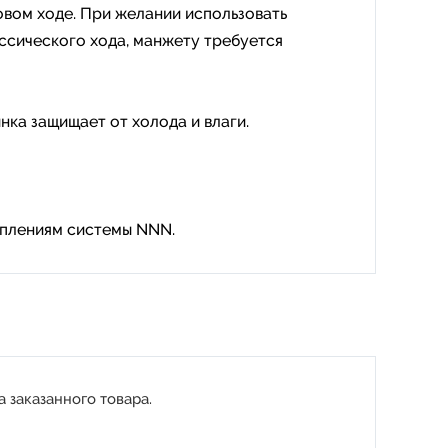
овом ходе. При желании использовать
ассического хода, манжету требуется
ка защищает от холода и влаги.
еплениям системы NNN.
 заказанного товара.