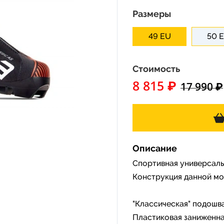
Размеры
49 EU
50 
Стоимость
8 815 ₽
17 990 ₽
Описание
Спортивная универсаль
Конструкция данной мо
"Классическая" подошва
Пластиковая заниженн