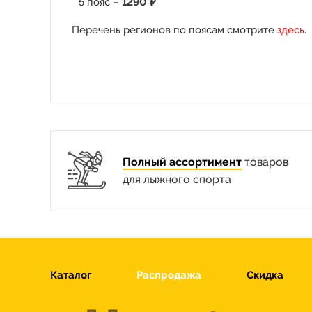
5 пояс –
1290 ₽
Перечень регионов по поясам смотрите
здесь
.
Полный ассортимент
товаров
для лыжного спорта
Каталог
Распродажа
Скидка