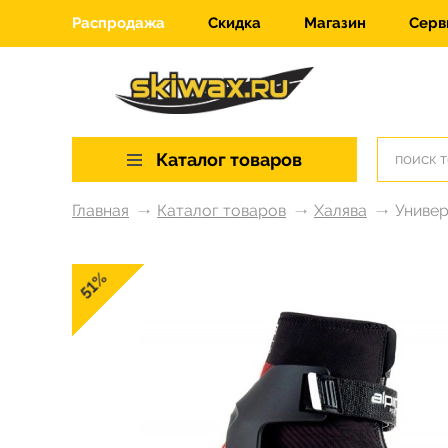
Распродажа
Скидка
Магазин
Серв
Каталог товаров
Главная
Каталог товаров
Халява
Универ
51%