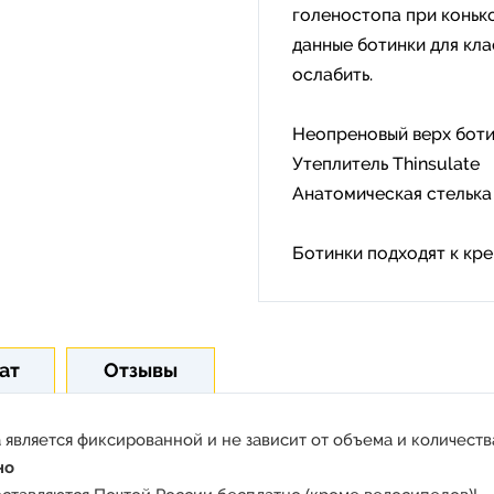
голеностопа при коньк
данные ботинки для кл
ослабить.
Неопреновый верх ботин
Утеплитель Thinsulate
Анатомическая стелька
Ботинки подходят к кр
ат
Отзывы
 является фиксированной и не зависит от объема и количества
но