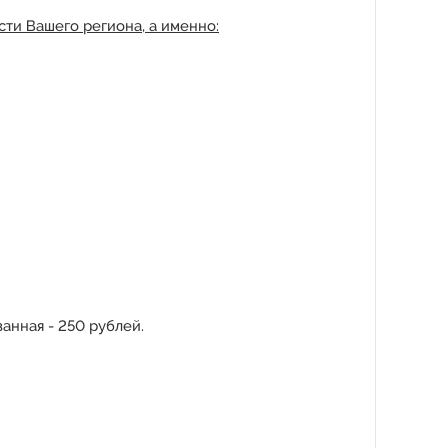
ти Вашего региона, а именно:
анная - 250 рублей.