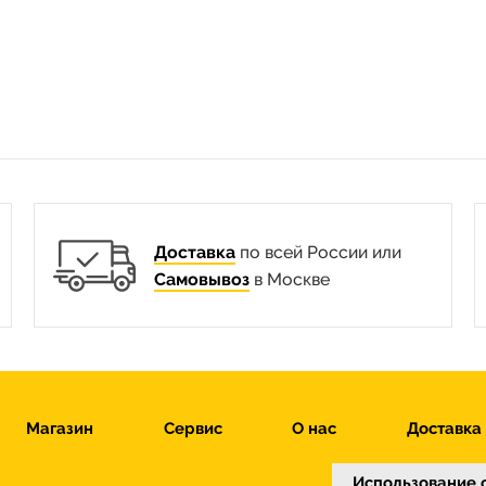
Доставка
по всей России или
Самовывоз
в Москве
Магазин
Сервис
О нас
Доставка
Использование c