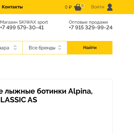
0
0 ₽
Контакты
Войти
Магазин SKIWAX sport
Оптовые продажи
+7 499 579-30-41
+7 915 329-99-24
вара
Все бренды
Найти
 лыжные ботинки Alpina,
LASSIC AS