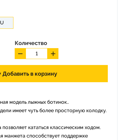
EU
Количество
Добавить в корзину
ная модель лыжных ботинок..
дели имеет чуть более просторную колодку.
 позволяет кататься классическим ходом.
ая манжета способствует поддержке