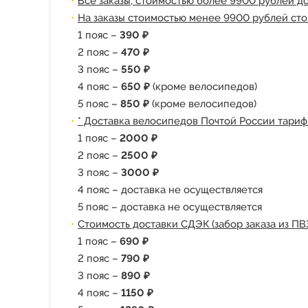
Все заказы, стоимостью более 9900 рублей д
На заказы стоимостью менее 9900 рублей сто
1 пояс –
390 ₽
2 пояс –
470 ₽
3 пояс –
550 ₽
4 пояс –
650 ₽
(кроме велосипедов)
5 пояс –
850 ₽
(кроме велосипедов)
* Доставка велосипедов Почтой России тариф
1 пояс –
2000 ₽
2 пояс –
2500 ₽
3 пояс –
3000 ₽
4 пояс – доставка не осуществляется
5 пояс – доставка не осуществляется
Стоимость доставки СДЭК (забор заказа из ПВ
1 пояс –
690 ₽
2 пояс –
790 ₽
3 пояс –
890 ₽
4 пояс –
1150 ₽