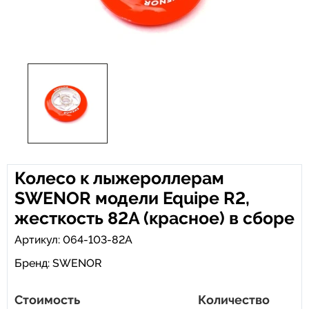
Колесо к лыжероллерам
SWENOR модели Equipe R2,
жесткость 82A (красное) в сборе
Артикул: 064-103-82A
Бренд:
SWENOR
Стоимость
Количество