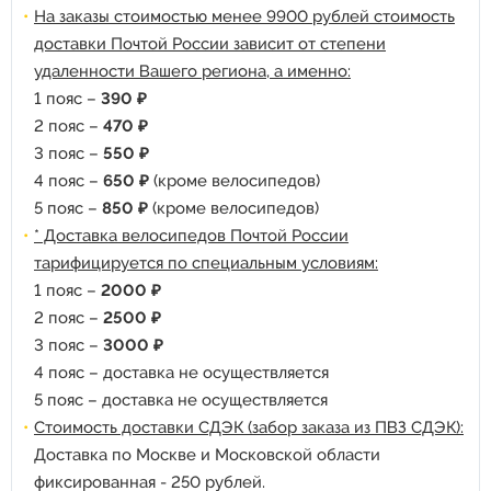
На заказы стоимостью менее 9900 рублей стоимость
доставки Почтой России зависит от степени
удаленности Вашего региона, а именно:
1 пояс –
390 ₽
2 пояс –
470 ₽
3 пояс –
550 ₽
4 пояс –
650 ₽
(кроме велосипедов)
5 пояс –
850 ₽
(кроме велосипедов)
* Доставка велосипедов Почтой России
тарифицируется по специальным условиям:
1 пояс –
2000 ₽
2 пояс –
2500 ₽
3 пояс –
3000 ₽
4 пояс – доставка не осуществляется
5 пояс – доставка не осуществляется
Стоимость доставки СДЭК (забор заказа из ПВЗ СДЭК):
Доставка по Москве и Московской области
фиксированная - 250 рублей.