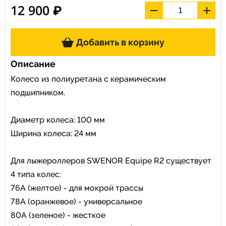
12 900 ₽
Добавить в корзину
Описание
Колесо из полиуретана с керамическим
подшипником.
Диаметр колеса: 100 мм
Ширина колеса: 24 мм
Для лыжероллеров SWENOR Equipe R2 существует
4 типа колес:
76А (желтое) - для мокрой трассы
78А (оранжевое) - универсальное
80А (зеленое) - жесткое