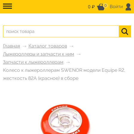
0
0 ₽
Войти
Главная
Каталог товаров
Лыжероллеры и запчасти к ним
Запчасти к лыжероллерам
Колесо к лыжероллерам SWENOR модели Equipe R2,
жесткость 82A (красное) в сборе