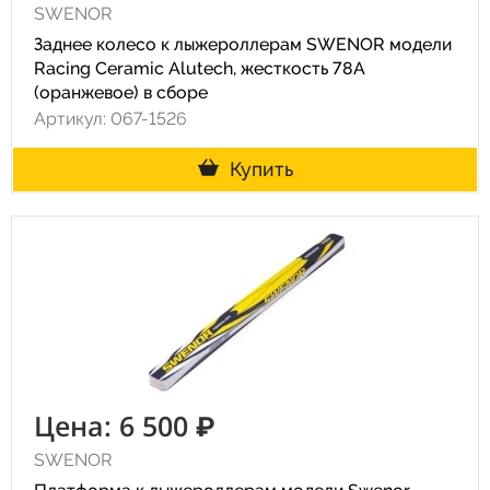
SWENOR
Заднее колесо к лыжероллерам SWENOR модели
Racing Ceramic Alutech, жесткость 78A
(оранжевое) в сборе
Артикул: 067-1526
Купить
Цена: 6 500 ₽
SWENOR