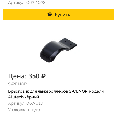
Артикул: 062-1023
Купить
Цена: 350 ₽
SWENOR
Брызговик для лыжероллеров SWENOR модели
Alutech чёрный
Артикул: 067-013
Упаковка: штука