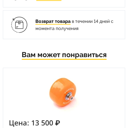
Возврат товара
в течении 14 дней с
момента получения
Вам может понравиться
Цена: 13 500 ₽