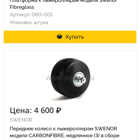
Платформа к лыжероллерам модели Swenor
Fibreglass
Артикул: 060-001
Упаковка: штука
Купить
Цена: 4 600 ₽
SWENOR
Переднее колесо к лыжероллерам SWENOR
модели CARBONFIBRE, медленное (3) в сборе