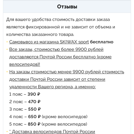
Отзывы
Для вашего удобства стоимость доставки заказа
является фиксированной и не зависит от объема и
количества заказанного товара.
Самовывоз из магазина SKIWAX sport
бесплатно
Все заказы, стоимостью более 9900 рублей
доставляются Почтой России бесплатно (кроме
велосипедов)!
На заказы стоимостью менее 9900 рублей стоимость
доставки Почтой России зависит от степени
удаленности Вашего региона, а именно:
1 пояс –
390 ₽
2 пояс –
470 ₽
3 пояс –
550 ₽
4 пояс –
650 ₽
(кроме велосипедов)
5 пояс –
850 ₽
(кроме велосипедов)
* Доставка велосипедов Почтой России