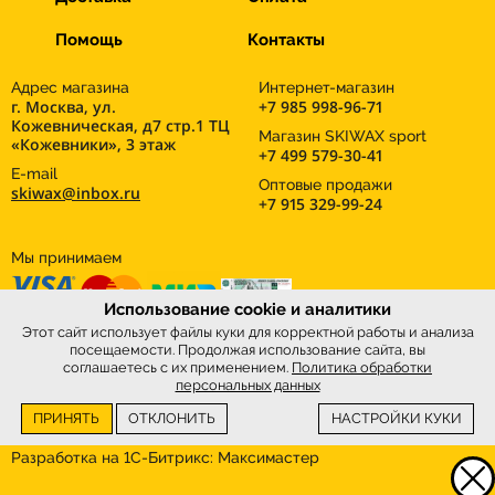
Помощь
Контакты
Адрес магазина
Интернет-магазин
г. Москва, ул.
+7 985 998-96-71
Кожевническая, д7 стр.1 ТЦ
Магазин SKIWAX sport
«Кожевники», 3 этаж
+7 499 579-30-41
E-mail
Оптовые продажи
skiwax@inbox.ru
+7 915 329-99-24
Мы принимаем
Использование cookie и аналитики
Этот сайт использует файлы куки для корректной работы и анализа
посещаемости. Продолжая использование сайта, вы
соглашаетесь с их применением.
Политика обработки
персональных данных
ПРИНЯТЬ
ОТКЛОНИТЬ
НАСТРОЙКИ КУКИ
Интернет-магазин
SkiWax.ru © 2026
Разработка на 1С-Битрикс:
Максимастер