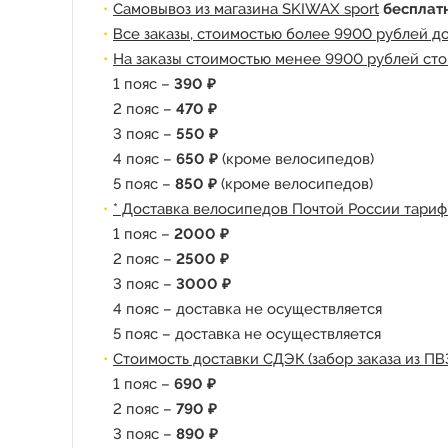
Самовывоз из магазина SKIWAX sport
бесплат
Все заказы, стоимостью более 9900 рублей д
На заказы стоимостью менее 9900 рублей сто
1 пояс –
390 ₽
2 пояс –
470 ₽
3 пояс –
550 ₽
4 пояс –
650 ₽
(кроме велосипедов)
5 пояс –
850 ₽
(кроме велосипедов)
* Доставка велосипедов Почтой России тариф
1 пояс –
2000 ₽
2 пояс –
2500 ₽
3 пояс –
3000 ₽
4 пояс – доставка не осуществляется
5 пояс – доставка не осуществляется
Стоимость доставки СДЭК (забор заказа из ПВ
1 пояс –
690 ₽
2 пояс –
790 ₽
3 пояс –
890 ₽