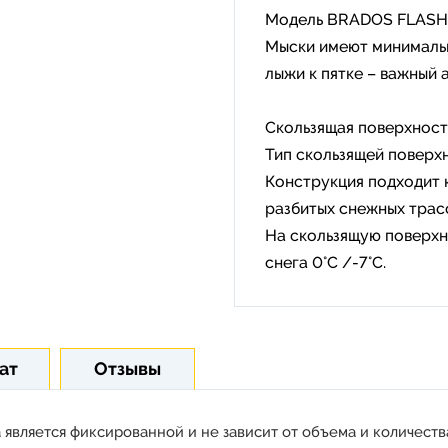
Модель BRADOS FLASH 2
Мыски имеют минимальн
лыжи к пятке – важный 
Скользящая поверхност
Тип скользящей поверхн
Конструкция подходит к
разбитых снежных трасс
На скользящую поверхн
снега 0°С /-7°С.
ат
Отзывы
 является фиксированной и не зависит от объема и количества