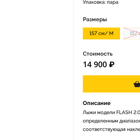
Упаковка: пара
Размеры
157 см/ M
157
Стоимость
14 900 ₽
Описание
Лыжи модели FLASH 2.0
определенным диапазон
соответствующая накле