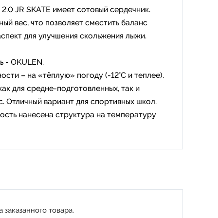
.0 JR SKATE имеет сотовый сердечник.
ый вес, что позволяет сместить баланс
аспект для улучшения скольжения лыжи.
ь - OKULEN.
ости – на «тёплую» погоду (-12°С и теплее).
ак для средне-подготовленных, так и
. Отличный вариант для спортивных школ.
ость нанесена структура на температуру
 заказанного товара.