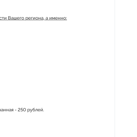
ти Вашего региона, а именно:
анная - 250 рублей.