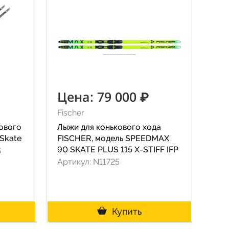
Цена: 79 000 ₽
Fischer
кового
Лыжи для конькового хода
Skate
FISCHER, модель SPEEDMAX
90 SKATE PLUS 115 X-STIFF IFP
S
Артикул: N11725
Купить