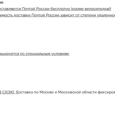
но
оставляются Почтой России бесплатно (кроме велосипедов)!
имость доставки Почтой России зависит от степени удаленнос
ицируется по специальным условиям:
З СДЭК):
Доставка по Москве и Московской области фиксиров