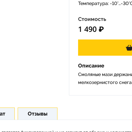
Температура: -10°…-30°
Стоимость
1 490 ₽
Описание
Смоляные мази держани
мелкозернистого снега
ат
Отзывы