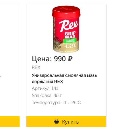
Цена: 990 ₽
REX
,
Универсальная смоляная мазь
держания REX
Артикул: 141
Упаковка: 45 г
Температура: -1°…-25°C
Купить