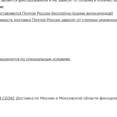
 является фиксированной и не зависит от объема и количества
но
оставляются Почтой России бесплатно (кроме велосипедов)!
имость доставки Почтой России зависит от степени удаленнос
ицируется по специальным условиям:
З СДЭК):
Доставка по Москве и Московской области фиксиров