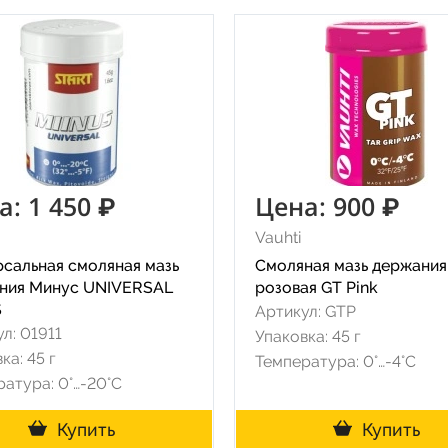
а: 1 450 ₽
Цена: 900 ₽
Vauhti
рсальная смоляная мазь
Смоляная мазь держания
ния Минус UNIVERSAL
розовая GT Pink
S
Артикул: GTP
л: 01911
Упаковка: 45 г
ка: 45 г
Температура: 0°…-4°C
атура: 0°…-20°C
Купить
Купить