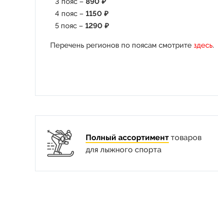
3 пояс –
890 ₽
4 пояс –
1150 ₽
5 пояс –
1290 ₽
Перечень регионов по поясам смотрите
здесь
.
Полный ассортимент
товаров
для лыжного спорта