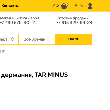
0
0 ₽
Контакты
Войти
Магазин SKIWAX sport
Оптовые продажи
+7 499 579-30-41
+7 915 329-99-24
вара
Все бренды
Найти
NUS
 держания, TAR MINUS