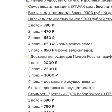
Для вашего удобства стоимость доставки заказа
Самовывоз из магазина SKIWAX sport
бесплат
Все заказы, стоимостью более 9900 рублей д
На заказы стоимостью менее 9900 рублей сто
1 пояс –
390 ₽
2 пояс –
470 ₽
3 пояс –
550 ₽
4 пояс –
650 ₽
(кроме велосипедов)
5 пояс –
850 ₽
(кроме велосипедов)
* Доставка велосипедов Почтой России тариф
1 пояс –
2000 ₽
2 пояс –
2500 ₽
3 пояс –
3000 ₽
4 пояс – доставка не осуществляется
5 пояс – доставка не осуществляется
Стоимость доставки СДЭК (забор заказа из ПВ
1 пояс –
690 ₽
2 пояс –
790 ₽