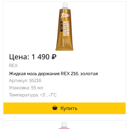
Цена: 1 490 ₽
REX
Жидкая мазь держания REX 216, золотая
Артикул: 16216
Упаковка: 55 мл
Температура: +3°...-7°С
Купить