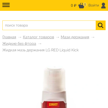
0
0 ₽
Войти
Главная
Каталог товаров
Мази держания
Жидкие без фтора
Жидкая мазь держания LG RED Liquid Kick