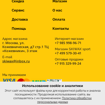
Скидка
Магазин
Сервис
О нас
Доставка
Оплата
Помощь
Контакты
Адрес магазина
Интернет-магазин
г. Москва, ул.
+7 985 998-96-71
Кожевническая, д7 стр.1 ТЦ
Магазин SKIWAX sport
«Кожевники», 3 этаж
+7 499 579-30-41
E-mail
Оптовые продажи
skiwax@inbox.ru
+7 915 329-99-24
Мы принимаем
Использование cookie и аналитики
Этот сайт использует файлы куки для корректной работы и анализа
посещаемости. Продолжая использование сайта, вы
соглашаетесь с их применением.
Политика обработки
персональных данных