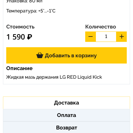
Упаковка: 80 мл
Температура: +5°...-1°С
Стоимость
Количество
1 590 ₽
Добавить в корзину
Описание
Жидкая мазь держания LG RED Liquid Kick
Доставка
Оплата
Возврат