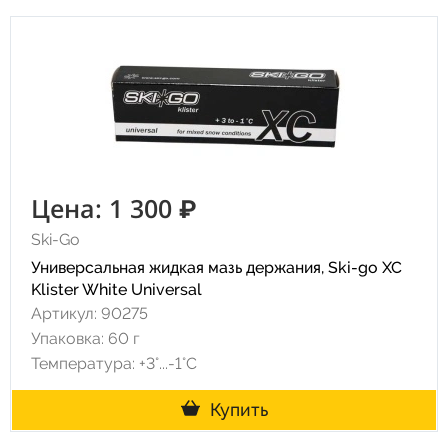
Цена: 1 300 ₽
Ski-Go
Универсальная жидкая мазь держания, Ski-go XC
Klister White Universal
Артикул: 90275
Упаковка: 60 г
Температура: +3°...-1°С
Купить