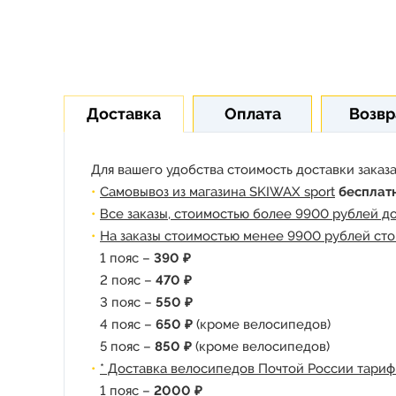
Доставка
Оплата
Возвр
Для вашего удобства стоимость доставки заказа
Самовывоз из магазина SKIWAX sport
бесплат
Все заказы, стоимостью более 9900 рублей д
На заказы стоимостью менее 9900 рублей сто
1 пояс –
390 ₽
2 пояс –
470 ₽
3 пояс –
550 ₽
4 пояс –
650 ₽
(кроме велосипедов)
5 пояс –
850 ₽
(кроме велосипедов)
* Доставка велосипедов Почтой России тариф
1 пояс –
2000 ₽