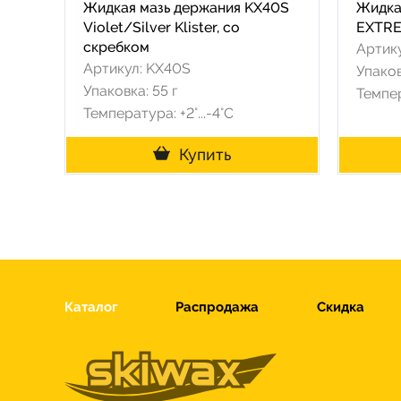
Жидкая мазь держания KX40S
Жидка
Violet/Silver Klister, со
EXTRE
скребком
Артик
Артикул: KX40S
Упаков
Упаковка: 55 г
Темпер
Температура: +2°...-4°С
Купить
Каталог
Распродажа
Скидка