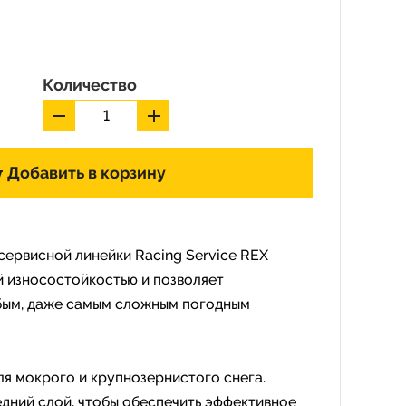
Количество
Добавить в корзину
сервисной линейки Racing Service REX
 износостойкостью и позволяет
бым, даже самым сложным погодным
ля мокрого и крупнозернистого снега.
едний слой, чтобы обеспечить эффективное