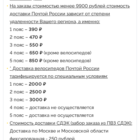
На заказы стоимостью менее 9900 рублей стоимость
доставки Почтой России зависит от степени
удаленности Вашего региона, а именно:
1 пояс –
390 ₽
2 пояс –
470 ₽
3 пояс –
550 ₽
4 пояс –
650 ₽
(кроме велосипедов)
5 пояс –
850 ₽
(кроме велосипедов)
* Доставка велосипедов Почтой России
тарифицируется по специальным условиям:
1 пояс –
2000 ₽
2 пояс –
2500 ₽
3 пояс –
3000 ₽
4 пояс – доставка не осуществляется
5 пояс – доставка не осуществляется
Стоимость доставки СДЭК (забор заказа из ПВЗ СДЭК):
Доставка по Москве и Московской области
фиксированная - 250 рублей.