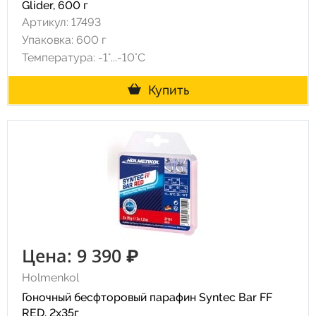
Glider, 600 г
Артикул: 17493
Упаковка: 600 г
Температура: -1°...-10°С
Купить
Цена: 9 390 ₽
Holmenkol
Гоночный бесфторовый парафин Syntec Bar FF
RED, 2х35г