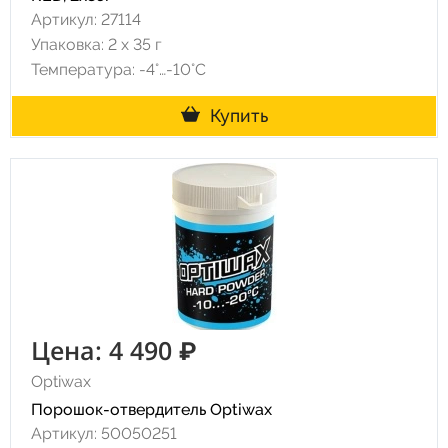
Артикул: 27114
Упаковка: 2 х 35 г
Температура: -4°…-10°C
Купить
Цена: 4 490 ₽
Optiwax
Порошок-отвердитель Optiwax
Артикул: 50050251