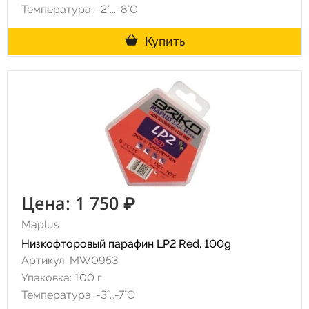
Температура: -2°...-8°С
Купить
Цена: 1 750 ₽
Maplus
Низкофторовый парафин LP2 Red, 100g
Артикул: MW0953
Упаковка: 100 г
Температура: -3°…-7°C