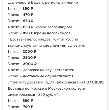
удаленности Вашего региона, а именно:
1 пояс –
390 ₽
2 пояс –
470 ₽
3 пояс –
550 ₽
4 пояс –
650 ₽
(кроме велосипедов)
5 пояс –
850 ₽
(кроме велосипедов)
* Доставка велосипедов Почтой России
тарифицируется по специальным условиям:
1 пояс –
2000 ₽
2 пояс –
2500 ₽
3 пояс –
3000 ₽
4 пояс – доставка не осуществляется
5 пояс – доставка не осуществляется
Стоимость доставки СДЭК (забор заказа из ПВЗ СДЭК):
Доставка по Москве и Московской области
фиксированная - 250 рублей.
1 пояс –
690 ₽
2 пояс –
790 ₽