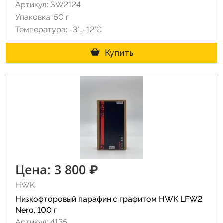
Артикул: SW2124
Упаковка: 50 г
Температура: -3°…-12°C
Купить
Цена: 3 800 ₽
HWK
Низкофторовый парафин с графитом HWK LFW2
Nero, 100 г
Артикул: 4135