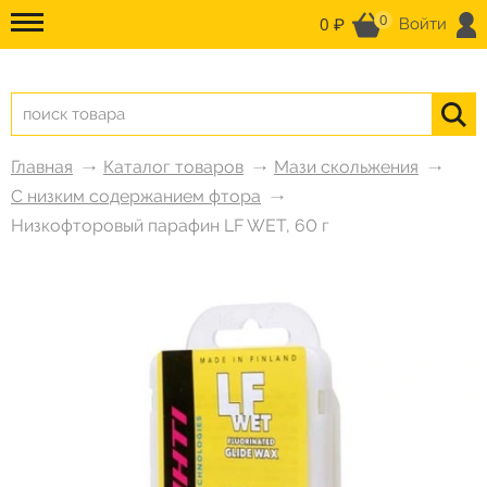
0
0 ₽
Войти
Главная
Каталог товаров
Мази скольжения
С низким содержанием фтора
Низкофторовый парафин LF WET, 60 г