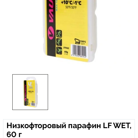
Низкофторовый парафин LF WET,
60 г