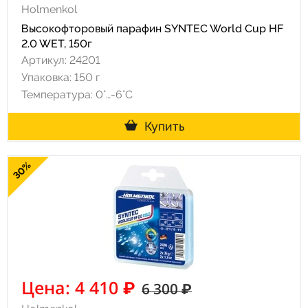
Holmenkol
Высокофторовый парафин SYNTEC World Cup HF
2.0 WET, 150г
Артикул: 24201
Упаковка: 150 г
Температура: 0°…-6°C
Купить
30%
Цена: 4 410 ₽
6 300 ₽