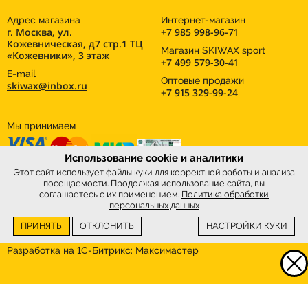
Адрес магазина
Интернет-магазин
г. Москва, ул.
+7 985 998-96-71
Кожевническая, д7 стр.1 ТЦ
Магазин SKIWAX sport
«Кожевники», 3 этаж
+7 499 579-30-41
E-mail
Оптовые продажи
skiwax@inbox.ru
+7 915 329-99-24
Мы принимаем
Использование cookie и аналитики
Этот сайт использует файлы куки для корректной работы и анализа
посещаемости. Продолжая использование сайта, вы
соглашаетесь с их применением.
Политика обработки
персональных данных
ПРИНЯТЬ
ОТКЛОНИТЬ
НАСТРОЙКИ КУКИ
Интернет-магазин
SkiWax.ru © 2026
Разработка на 1С-Битрикс:
Максимастер