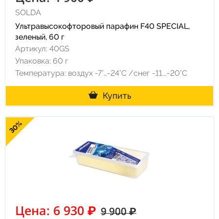
SOLDA
Ультравысокофторовый парафин F40 SPECIAL,
зеленый, 60 г
Артикул: 40GS
Упаковка: 60 г
Температура: воздух -7°…-24°C /снег -11...-20°C
Купить
30%
Цена: 6 930 ₽
9 900 ₽