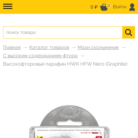
0
0 ₽
Войти
Главная
Каталог товаров
Мази скольжения
С высоким содержанием фтора
Высокофторовый парафин HWK HFW Nero (Graphite)