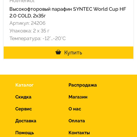
Holmenkol
Высокофторовый парафин SYNTEC World Cup HF
2.0 COLD, 2x35г
Артикул: 24206
Упаковка: 2 х 35 г
Температура: -12°…-20°C
Купить
Каталог
Распродажа
Скидка
Магазин
Сервис
О нас
Доставка
Оплата
Помощь
Контакты