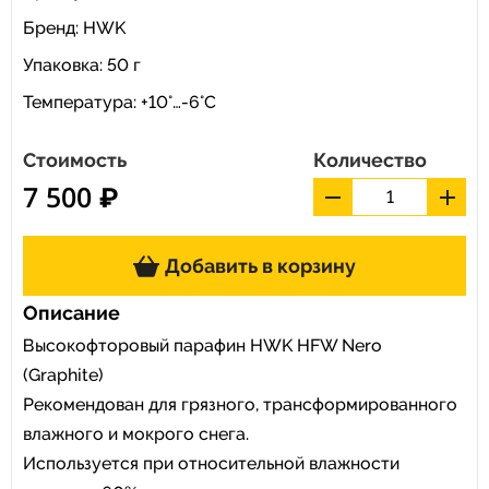
Бренд:
HWK
Упаковка: 50 г
Температура: +10°…-6°C
Стоимость
Количество
7 500 ₽
Добавить в корзину
Описание
Высокофторовый парафин HWK HFW Nero
(Graphite)
Рекомендован для грязного, трансформированного
влажного и мокрого снега.
Используется при относительной влажности