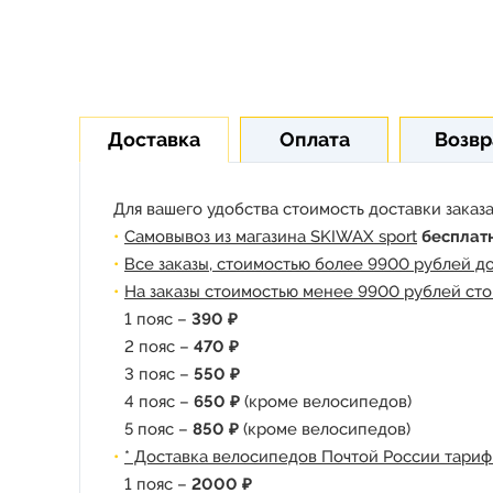
Доставка
Оплата
Возвр
Для вашего удобства стоимость доставки заказа
Самовывоз из магазина SKIWAX sport
бесплат
Все заказы, стоимостью более 9900 рублей д
На заказы стоимостью менее 9900 рублей сто
1 пояс –
390 ₽
2 пояс –
470 ₽
3 пояс –
550 ₽
4 пояс –
650 ₽
(кроме велосипедов)
5 пояс –
850 ₽
(кроме велосипедов)
* Доставка велосипедов Почтой России тариф
1 пояс –
2000 ₽