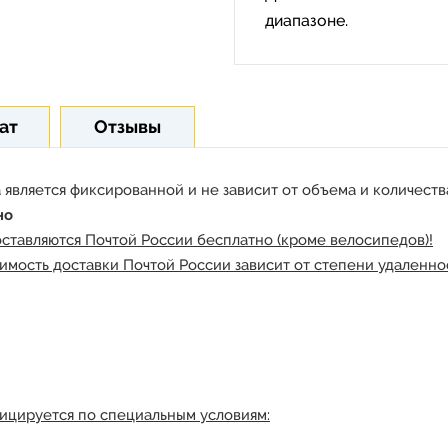
диапазоне.
ат
Отзывы
 является фиксированной и не зависит от объема и количества
но
оставляются Почтой России бесплатно (кроме велосипедов)!
имость доставки Почтой России зависит от степени удаленнос
ицируется по специальным условиям: