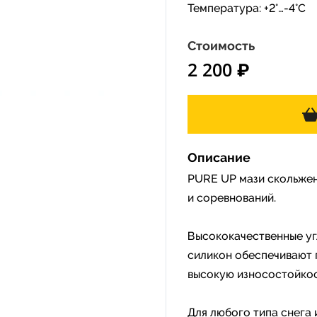
Температура: +2°…-4°C
Стоимость
2 200 ₽
Описание
PURE UP мази скольжен
и соревнований.
Высококачественные уг
силикон обеспечивают 
высокую износостойкос
Для любого типа снега