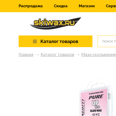
Распродажа
Скидка
Магазин
Серв
Каталог товаров
Главная
Каталог товаров
Мази скольжения