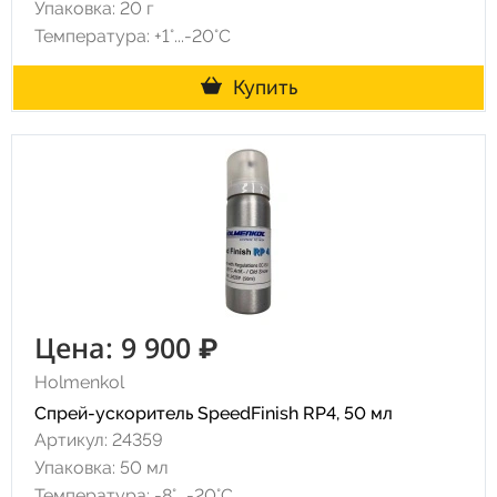
Упаковка: 20 г
Температура: +1°...-20°С
Купить
Цена: 9 900 ₽
Holmenkol
Спрей-ускоритель SpeedFinish RP4, 50 мл
Артикул: 24359
Упаковка: 50 мл
Температура: -8°...-20°С