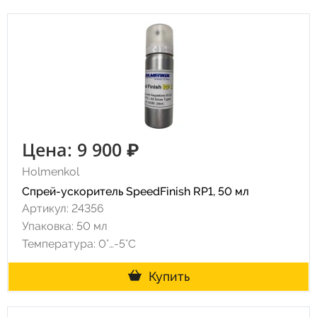
Цена: 9 900 ₽
Holmenkol
Спрей-ускоритель SpeedFinish RP1, 50 мл
Артикул: 24356
Упаковка: 50 мл
Температура: 0°…-5°C
Купить