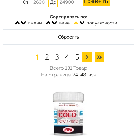
От
До
Сортировать по:
имени
цене
популярности
Сбросить
1
2
3
4
5
Всего 131 Товар
На странице
24
48
все