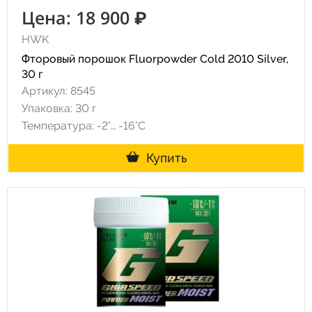
Цена: 18 900 ₽
HWK
Фторовый порошок Fluorpowder Cold 2010 Silver,
30 г
Артикул: 8545
Упаковка: 30 г
Температура: -2°… -16°С
Купить