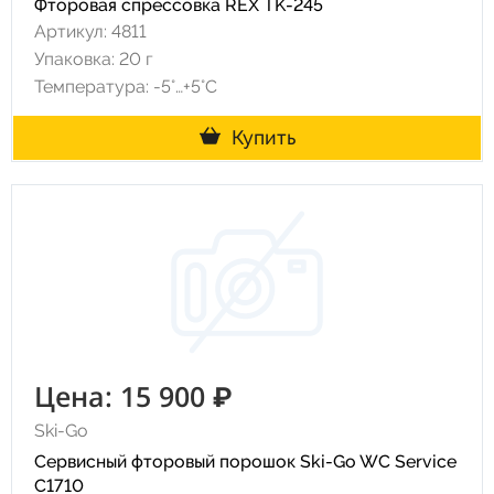
Фторовая спрессовка REX TK-245
Артикул: 4811
Упаковка: 20 г
Температура: -5°…+5°C
Купить
Цена: 15 900 ₽
Ski-Go
Сервисный фторовый порошок Ski-Go WC Service
C1710