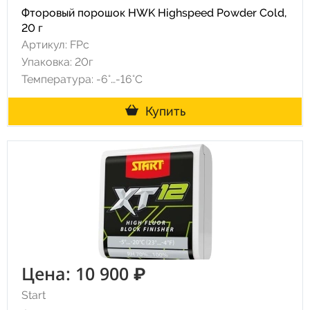
Фторовый порошок HWK Highspeed Powder Cold,
20 г
Артикул: FPc
Упаковка: 20г
Температура: -6°…-16°C
Купить
Цена: 10 900 ₽
Start