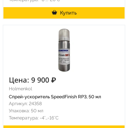
Купить
Цена: 9 900 ₽
Holmenkol
Спрей-ускоритель SpeedFinish RP3, 50 мл
Артикул: 24358
Упаковка: 50 мл
Температура: -4°…-16°C