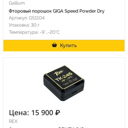
Gallium
Фторовый порошок GIGA Speed Powder Dry
Артикул: GS1104
Упаковка: 30 г
Температура: -9°…-20°C
Купить
Цена: 15 900 ₽
REX