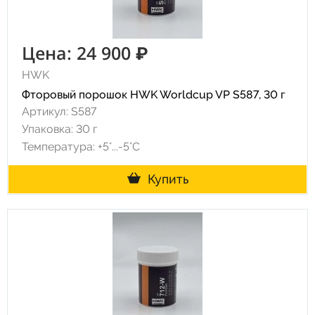
Цена: 24 900 ₽
HWK
Фторовый порошок HWK Worldcup VP S587, 30 г
Артикул: S587
Упаковка: 30 г
Температура: +5°...-5°С
Купить