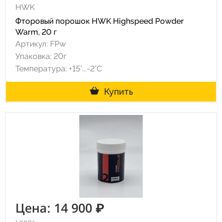
HWK
Фторовый порошок HWK Highspeed Powder
Warm, 20 г
Артикул: FPw
Упаковка: 20г
Температура: +15°...-2°С
Купить
Цена: 14 900 ₽