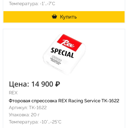
Температура: -1°…-7°C
Купить
Цена: 14 900 ₽
REX
Фторовая спрессовка REX Racing Service TK-1622
Артикул: TK-1622
Упаковка: 20 г
Температура: -10°…-25°C