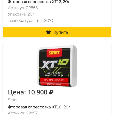
Фторовая спрессовка XT12, 20г
Артикул: 02858
Упаковка: 20г
Температура: -5°…-20°C
Купить
Цена: 10 900 ₽
Start
Фторовая спрессовка XT10, 20г
Артикул: 02857