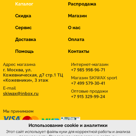
Каталог
Распродажа
Скидка
Магазин
Сервис
О нас
Доставка
Оплата
Помощь
Контакты
Адрес магазина
Интернет-магазин
г. Москва, ул.
+7 985 998-96-71
Кожевническая, д7 стр.1 ТЦ
Магазин SKIWAX sport
«Кожевники», 3 этаж
+7 499 579-30-41
E-mail
Оптовые продажи
skiwax@inbox.ru
+7 915 329-99-24
Мы принимаем
Использование cookie и аналитики
Этот сайт использует файлы куки для корректной работы и анализа