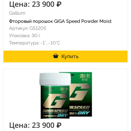
Цена: 23 900 ₽
Gallium
Фторовый порошок GIGA Speed Powder Moist
Артикул: GS1205
Упаковка: 30 г
Температура: -1°...-10°С
Купить
Цена: 23 900 ₽