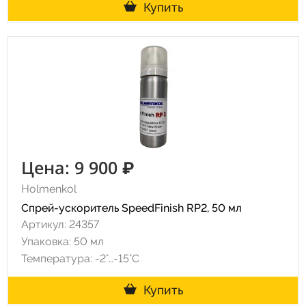
Купить
Цена: 9 900 ₽
Holmenkol
Спрей-ускоритель SpeedFinish RP2, 50 мл
Артикул: 24357
Упаковка: 50 мл
Температура: -2°…-15°C
Купить