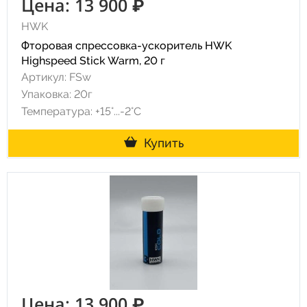
Цена: 13 900 ₽
HWK
Фторовая спрессовка-ускоритель HWK
Highspeed Stick Warm, 20 г
Артикул: FSw
Упаковка: 20г
Температура: +15°...-2°С
Купить
Цена: 13 900 ₽