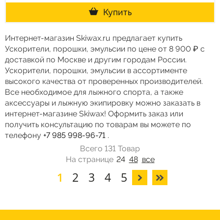
Купить
Интернет-магазин Skiwax.ru предлагает купить
Ускорители, порошки, эмульсии по цене от 8 900 ₽ с
доставкой по Москве и другим городам России.
Ускорители, порошки, эмульсии в ассортименте
высокого качества от проверенных производителей.
Все необходимое для лыжного спорта, а также
аксессуары и лыжную экипировку можно заказать в
интернет-магазине Skiwax! Оформить заказ или
получить консультацию по товарам вы можете по
телефону
+7 985 998-96-71
.
Всего 131 Товар
На странице
24
48
все
1
2
3
4
5