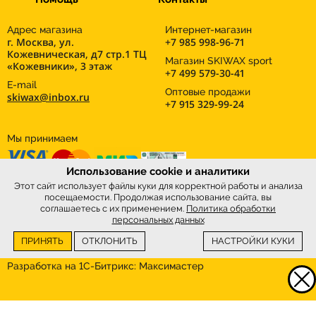
Адрес магазина
Интернет-магазин
г. Москва, ул.
+7 985 998-96-71
Кожевническая, д7 стр.1 ТЦ
Магазин SKIWAX sport
«Кожевники», 3 этаж
+7 499 579-30-41
E-mail
Оптовые продажи
skiwax@inbox.ru
+7 915 329-99-24
Мы принимаем
Использование cookie и аналитики
Этот сайт использует файлы куки для корректной работы и анализа
посещаемости. Продолжая использование сайта, вы
соглашаетесь с их применением.
Политика обработки
персональных данных
ПРИНЯТЬ
ОТКЛОНИТЬ
НАСТРОЙКИ КУКИ
Интернет-магазин
SkiWax.ru © 2026
Разработка на 1С-Битрикс:
Максимастер