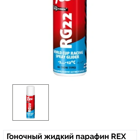
Гоночный жидкий парафин REX