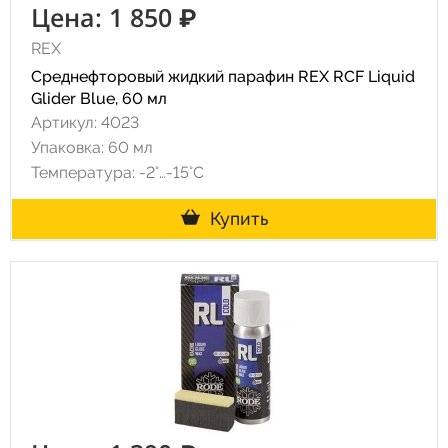
Цена: 1 850 ₽
REX
Среднефторовый жидкий парафин REX RCF Liquid
Glider Blue, 60 мл
Артикул: 4023
Упаковка: 60 мл
Температура: -2°…-15°C
Купить