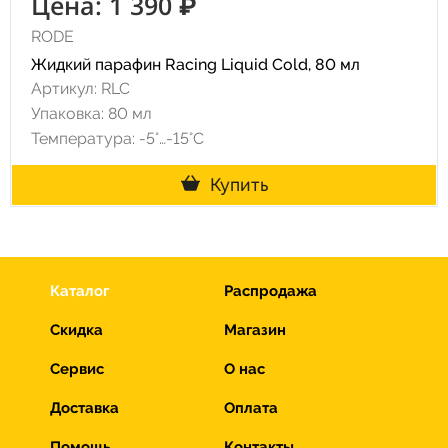
Цена: 1 390 ₽
RODE
Жидкий парафин Racing Liquid Cold, 80 мл
Артикул: RLC
Упаковка: 80 мл
Температура: -5°…-15°C
Купить
Каталог
Распродажа
Скидка
Магазин
Сервис
О нас
Доставка
Оплата
Помощь
Контакты