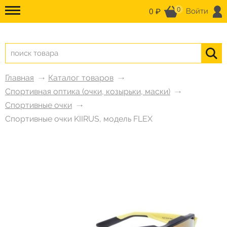
0
0 ₽
Войти
Главная
Каталог товаров
Спортивная оптика (очки, козырьки, маски)
Спортивные очки
Спортивные очки KIIRUS, модель FLEX