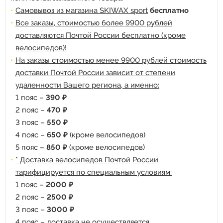
Самовывоз из магазина SKIWAX sport
бесплатно
Все заказы, стоимостью более 9900 рублей
доставляются Почтой России бесплатно (кроме
велосипедов)!
На заказы стоимостью менее 9900 рублей стоимость
доставки Почтой России зависит от степени
удаленности Вашего региона, а именно:
1 пояс –
390 ₽
2 пояс –
470 ₽
3 пояс –
550 ₽
4 пояс –
650 ₽
(кроме велосипедов)
5 пояс –
850 ₽
(кроме велосипедов)
* Доставка велосипедов Почтой России
тарифицируется по специальным условиям:
1 пояс –
2000 ₽
2 пояс –
2500 ₽
3 пояс –
3000 ₽
4 пояс – доставка не осуществляется