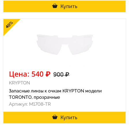
Купить
40%
Цена: 540 ₽
900 ₽
KRYPTON
Запасные линзы к очкам KRYPTON модели
TORONTO, прозрачные
Артикул: M1708-TR
Купить