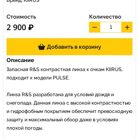
Бренд:
KIIRUS
Стоимость
Количество
2 900 ₽
Добавить в корзину
Описание
Запасная R&S контрастная линза к очкам KIIRUS,
подходит к модели PULSE.
Линза R&S разработана для условий дождя и
снегопада. Данная линза с высокой контрастностью
и гидрофобным покрытием обеспечит превосходную
защиту и максимальный обзор даже в условиях
плохой погоды.