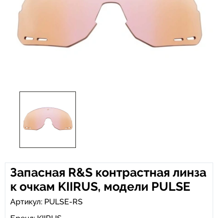
Запасная R&S контрастная линза
к очкам KIIRUS, модели PULSE
Артикул: PULSE-RS