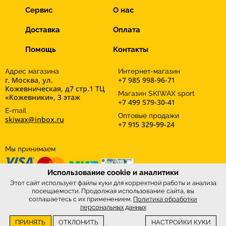
Сервис
О нас
Доставка
Оплата
Помощь
Контакты
Адрес магазина
Интернет-магазин
г. Москва, ул.
+7 985 998-96-71
Кожевническая, д7 стр.1 ТЦ
Магазин SKIWAX sport
«Кожевники», 3 этаж
+7 499 579-30-41
E-mail
Оптовые продажи
skiwax@inbox.ru
+7 915 329-99-24
Мы принимаем
Использование cookie и аналитики
Этот сайт использует файлы куки для корректной работы и анализа
посещаемости. Продолжая использование сайта, вы
соглашаетесь с их применением.
Политика обработки
персональных данных
ПРИНЯТЬ
ОТКЛОНИТЬ
НАСТРОЙКИ КУКИ
Интернет-магазин
SkiWax.ru © 2026