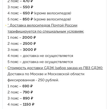
2 пояс –
470 ₽
3 пояс –
550 ₽
4 пояс –
650 ₽
(кроме велосипедов)
5 пояс –
850 ₽
(кроме велосипедов)
* Доставка велосипедов Почтой России
тарифицируется по специальным условиям:
1 пояс –
2000 ₽
2 пояс –
2500 ₽
3 пояс –
3000 ₽
4 пояс – доставка не осуществляется
5 пояс – доставка не осуществляется
Стоимость доставки СДЭК (забор заказа из ПВЗ СДЭК):
Доставка по Москве и Московской области
фиксированная - 250 рублей.
1 пояс –
690 ₽
2 пояс –
790 ₽
3 пояс –
890 ₽
4 пояс –
1150 ₽