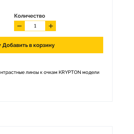
Количество
Добавить в корзину
онтрастные линзы к очкам KRYPTON модели