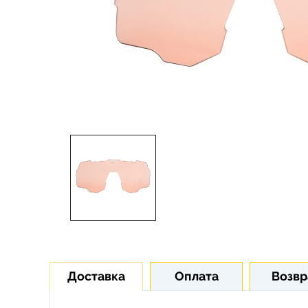
Доставка
Оплата
Возвр