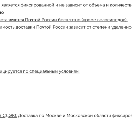
 является фиксированной и не зависит от объема и количества
но
оставляются Почтой России бесплатно (кроме велосипедов)!
имость доставки Почтой России зависит от степени удаленнос
ицируется по специальным условиям:
З СДЭК):
Доставка по Москве и Московской области фиксиров