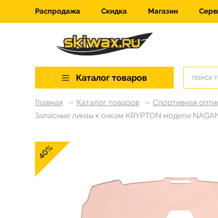
Распродажа
Скидка
Магазин
Серв
Каталог товаров
Главная
Каталог товаров
Спортивная оптик
Запасные линзы к очкам KRYPTON модели NAGA
40%