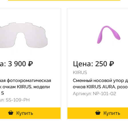
а: 3 900 ₽
Цена: 250 ₽
KIIRUS
ная фотохроматическая
Сменный носовой упор д
к очкам KIIRUS, модели
очков KIIRUS AURA, роз
 S
Артикул: NP-101-02
ул: SS-109-PH
Купить
Купить