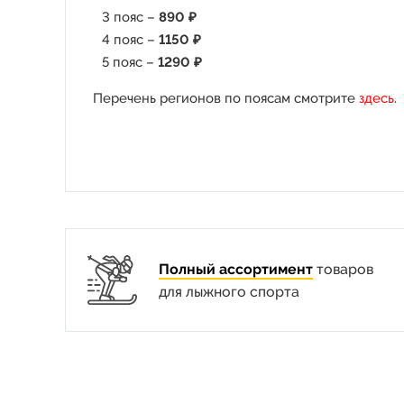
3 пояс –
890 ₽
4 пояс –
1150 ₽
5 пояс –
1290 ₽
Перечень регионов по поясам смотрите
здесь
.
Полный ассортимент
товаров
для лыжного спорта