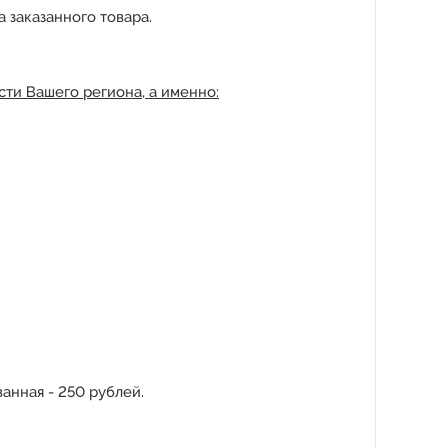
 заказанного товара.
ти Вашего региона, а именно:
анная - 250 рублей.