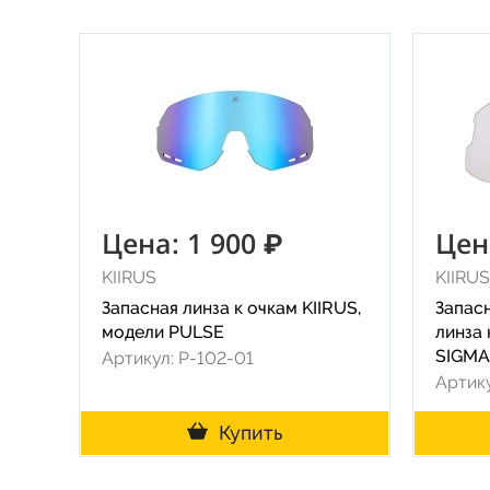
Цена: 1 900 ₽
Цен
KIIRUS
KIIRUS
Запасная линза к очкам KIIRUS,
Запас
модели PULSE
линза 
SIGMA
Артикул: P-102-01
Артик
Купить