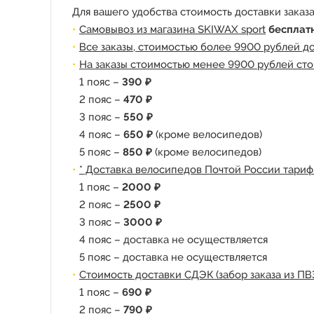
Для вашего удобства стоимость доставки заказа
Самовывоз из магазина SKIWAX sport
бесплат
Все заказы, стоимостью более 9900 рублей д
На заказы стоимостью менее 9900 рублей сто
1 пояс –
390 ₽
2 пояс –
470 ₽
3 пояс –
550 ₽
4 пояс –
650 ₽
(кроме велосипедов)
5 пояс –
850 ₽
(кроме велосипедов)
* Доставка велосипедов Почтой России тариф
1 пояс –
2000 ₽
2 пояс –
2500 ₽
3 пояс –
3000 ₽
4 пояс – доставка не осуществляется
5 пояс – доставка не осуществляется
Стоимость доставки СДЭК (забор заказа из ПВ
1 пояс –
690 ₽
2 пояс –
790 ₽