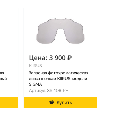
Цена: 3 900 ₽
KIIRUS
ля
Запасная фотохроматическая
овый
линза к очкам KIIRUS, модели
SIGMA
Артикул: SR-108-PH
Купить