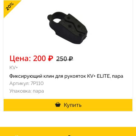
20%
Цена: 200 ₽
250 ₽
KV+
Фиксирующий клин для рукояток KV+ ELITE, пара
Артикул: 7P110
Упаковка: пара
Купить