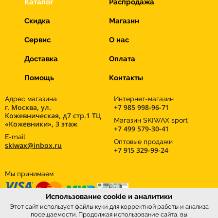
Каталог
Распродажа
Скидка
Магазин
Сервис
О нас
Доставка
Оплата
Помощь
Контакты
Адрес магазина
Интернет-магазин
г. Москва, ул.
+7 985 998-96-71
Кожевническая, д7 стр.1 ТЦ
Магазин SKIWAX sport
«Кожевники», 3 этаж
+7 499 579-30-41
E-mail
Оптовые продажи
skiwax@inbox.ru
+7 915 329-99-24
Мы принимаем
Использование cookie и аналитики
Этот сайт использует файлы куки для корректной работы и анализа
посещаемости. Продолжая использование сайта, вы