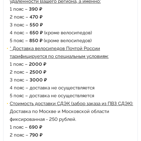
удаленности Вашего региона, а именно:
1 пояс –
390 ₽
2 пояс –
470 ₽
3 пояс –
550 ₽
4 пояс –
650 ₽
(кроме велосипедов)
5 пояс –
850 ₽
(кроме велосипедов)
* Доставка велосипедов Почтой России
тарифицируется по специальным условиям:
1 пояс –
2000 ₽
2 пояс –
2500 ₽
3 пояс –
3000 ₽
4 пояс – доставка не осуществляется
5 пояс – доставка не осуществляется
Стоимость доставки СДЭК (забор заказа из ПВЗ СДЭК):
Доставка по Москве и Московской области
фиксированная - 250 рублей.
1 пояс –
690 ₽
2 пояс –
790 ₽