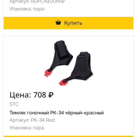
Артикул: RDPCN100NW
Упаковка: пара
Купить
Цена: 708 ₽
STC
Темляк гоночный РК-34 чёрный-красный
Артикул: РК-34 Red
Упаковка: пара