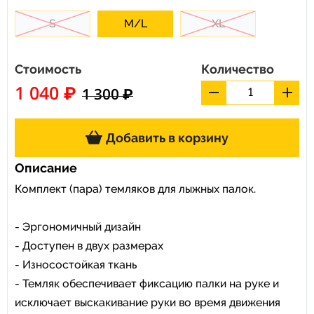
S
M/L
XL
Стоимость
Количество
1 040 ₽
1 300 ₽
Добавить в корзину
Описание
Комплект (пара) темляков для лыжных палок.
- Эргономичный дизайн
- Доступен в двух размерах
- Износостойкая ткань
- Темляк обеспечивает фиксацию палки на руке и
исключает выскакивание руки во время движения