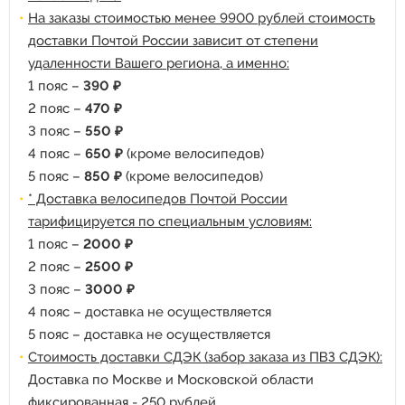
На заказы стоимостью менее 9900 рублей стоимость
доставки Почтой России зависит от степени
удаленности Вашего региона, а именно:
1 пояс –
390 ₽
2 пояс –
470 ₽
3 пояс –
550 ₽
4 пояс –
650 ₽
(кроме велосипедов)
5 пояс –
850 ₽
(кроме велосипедов)
* Доставка велосипедов Почтой России
тарифицируется по специальным условиям:
1 пояс –
2000 ₽
2 пояс –
2500 ₽
3 пояс –
3000 ₽
4 пояс – доставка не осуществляется
5 пояс – доставка не осуществляется
Стоимость доставки СДЭК (забор заказа из ПВЗ СДЭК):
Доставка по Москве и Московской области
фиксированная - 250 рублей.