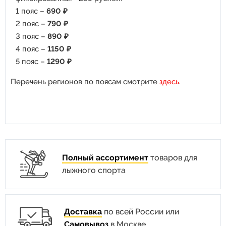
1 пояс –
690 ₽
2 пояс –
790 ₽
3 пояс –
890 ₽
4 пояс –
1150 ₽
5 пояс –
1290 ₽
Перечень регионов по поясам смотрите
здесь
.
Полный ассортимент
товаров для
лыжного спорта
Доставка
по всей России или
Самовывоз
в Москве