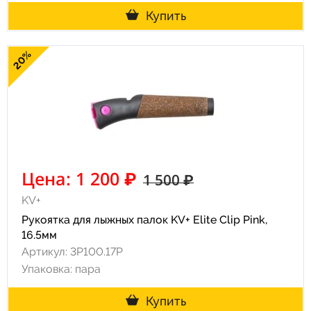
Купить
20%
Цена: 1 200 ₽
1 500 ₽
KV+
Рукоятка для лыжных палок KV+ Elite Clip Pink,
16.5мм
Артикул: 3P100.17P
Упаковка: пара
Купить