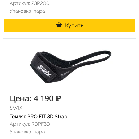
Артикул: 23P200
Упаковка: пара
Купить
Цена: 4 190 ₽
SWIX
Темляк PRO FIT 3D Strap
Артикул: RDPF3D
Упаковка: пара