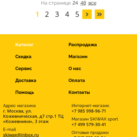
На странице
24
48
все
1
2
3
4
5
Каталог
Распродажа
Скидка
Магазин
Сервис
О нас
Доставка
Оплата
Помощь
Контакты
Адрес магазина
Интернет-магазин
г. Москва, ул.
+7 985 998-96-71
Кожевническая, д7 стр.1 ТЦ
Магазин SKIWAX sport
«Кожевники», 3 этаж
+7 499 579-30-41
E-mail
Оптовые продажи
skiwax@inbox.ru