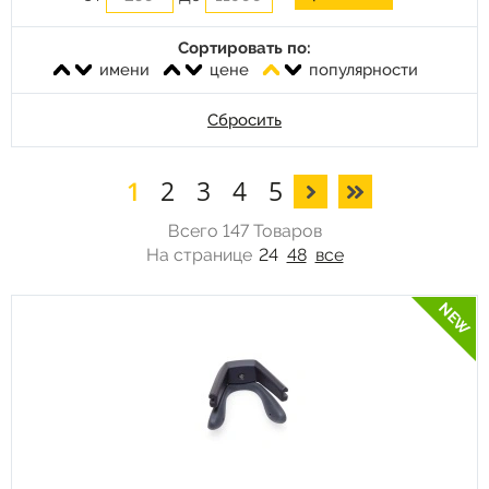
Сортировать по:
имени
цене
популярности
Сбросить
1
2
3
4
5
Всего 147 Товаров
На странице
24
48
все
NEW