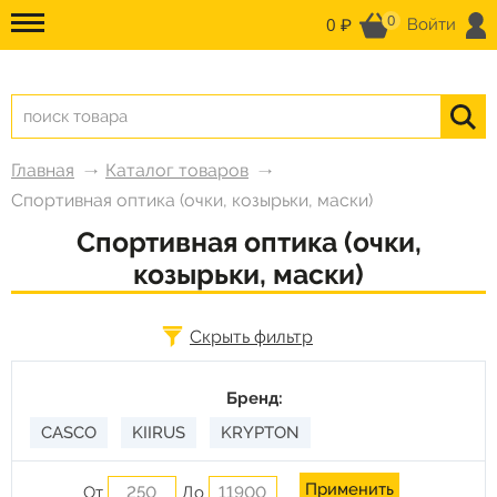
0
0 ₽
Войти
Главная
Каталог товаров
Спортивная оптика (очки, козырьки, маски)
Спортивная оптика (очки,
козырьки, маски)
Скрыть фильтр
Бренд:
CASCO
KIIRUS
KRYPTON
От
До