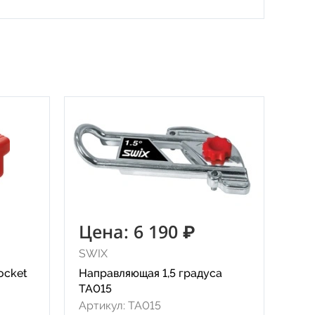
Цена: 6 190 ₽
SWIX
ocket
Направляющая 1,5 градуса
TA015
Артикул: TA015