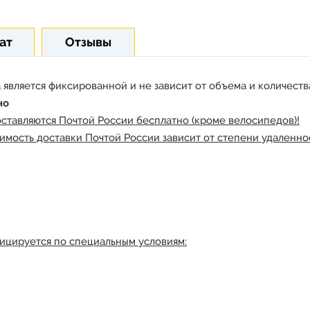
ат
Отзывы
 является фиксированной и не зависит от объема и количества
но
оставляются Почтой России бесплатно (кроме велосипедов)!
имость доставки Почтой России зависит от степени удаленнос
ицируется по специальным условиям: