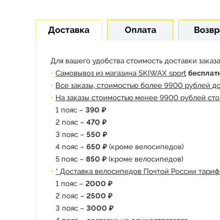
Доставка
Оплата
Возвр
Для вашего удобства стоимость доставки заказа
Самовывоз из магазина SKIWAX sport
бесплат
Все заказы, стоимостью более 9900 рублей д
На заказы стоимостью менее 9900 рублей сто
1 пояс –
390 ₽
2 пояс –
470 ₽
3 пояс –
550 ₽
4 пояс –
650 ₽
(кроме велосипедов)
5 пояс –
850 ₽
(кроме велосипедов)
* Доставка велосипедов Почтой России тариф
1 пояс –
2000 ₽
2 пояс –
2500 ₽
3 пояс –
3000 ₽