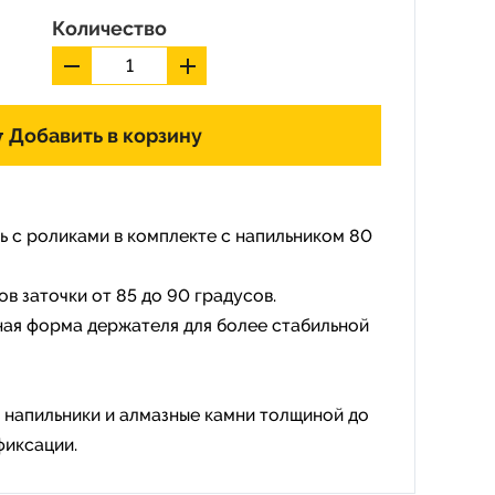
Количество
Добавить в корзину
 с роликами в комплекте с напильником 80
ов заточки от 85 до 90 градусов.
ая форма держателя для более стабильной
 напильники и алмазные камни толщиной до
фиксации.