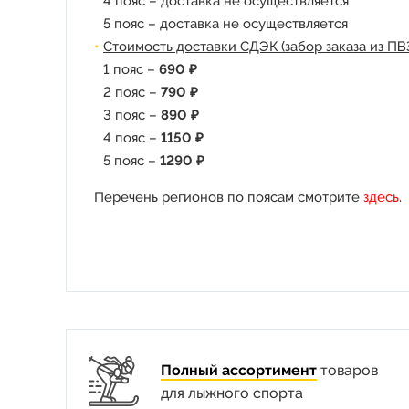
4 пояс – доставка не осуществляется
5 пояс – доставка не осуществляется
Стоимость доставки СДЭК (забор заказа из ПВ
1 пояс –
690 ₽
2 пояс –
790 ₽
3 пояс –
890 ₽
4 пояс –
1150 ₽
5 пояс –
1290 ₽
Перечень регионов по поясам смотрите
здесь
.
Полный ассортимент
товаров
для лыжного спорта