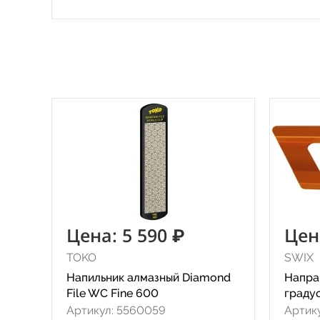
Цена: 5 590 ₽
Цен
TOKO
SWIX
Напильник алмазный Diamond
Напра
File WC Fine 600
граду
Артикул: 5560059
Артик