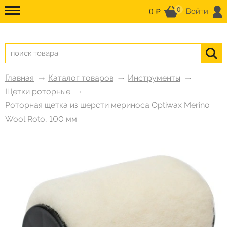
0
0 ₽
Войти
Главная
Каталог товаров
Инструменты
Щетки роторные
Роторная щетка из шерсти мериноса Optiwax Merino
Wool Roto, 100 мм