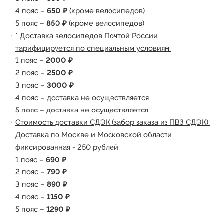
4 пояс –
650 ₽
(кроме велосипедов)
5 пояс –
850 ₽
(кроме велосипедов)
* Доставка велосипедов Почтой России
тарифицируется по специальным условиям:
1 пояс –
2000 ₽
2 пояс –
2500 ₽
3 пояс –
3000 ₽
4 пояс – доставка не осуществляется
5 пояс – доставка не осуществляется
Стоимость доставки СДЭК (забор заказа из ПВЗ СДЭК):
Доставка по Москве и Московской области
фиксированная - 250 рублей.
1 пояс –
690 ₽
2 пояс –
790 ₽
3 пояс –
890 ₽
4 пояс –
1150 ₽
5 пояс –
1290 ₽