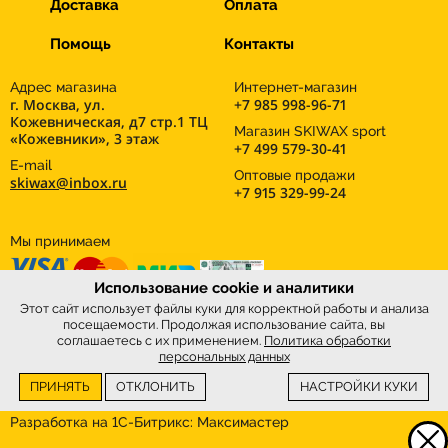
Доставка
Оплата
Помощь
Контакты
Адрес магазина
Интернет-магазин
г. Москва, ул.
+7 985 998-96-71
Кожевническая, д7 стр.1 ТЦ
Магазин SKIWAX sport
«Кожевники», 3 этаж
+7 499 579-30-41
E-mail
Оптовые продажи
skiwax@inbox.ru
+7 915 329-99-24
Мы принимаем
Использование cookie и аналитики
Этот сайт использует файлы куки для корректной работы и анализа
посещаемости. Продолжая использование сайта, вы
соглашаетесь с их применением.
Политика обработки
персональных данных
ПРИНЯТЬ
ОТКЛОНИТЬ
НАСТРОЙКИ КУКИ
Интернет-магазин
SkiWax.ru © 2026
Разработка на 1С-Битрикс:
Максимастер