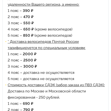
удаленности Вашего региона, а именно:
1 пояс –
390 ₽
2 пояс –
470 ₽
3 пояс –
550 ₽
4 пояс –
650 ₽
(кроме велосипедов)
5 пояс –
850 ₽
(кроме велосипедов)
* Доставка велосипедов Почтой России
тарифицируется по специальным условиям:
1 пояс –
2000 ₽
2 пояс –
2500 ₽
3 пояс –
3000 ₽
4 пояс – доставка не осуществляется
5 пояс – доставка не осуществляется
Стоимость доставки СДЭК (забор заказа из ПВЗ СДЭК):
Доставка по Москве и Московской области
фиксированная - 250 рублей.
1 пояс –
690 ₽
2 пояс –
790 ₽