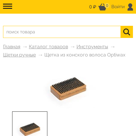
0
0 ₽
Войти
Главная
Каталог товаров
Инструменты
Щетки ручные
Щетка из конского волоса Optiwax