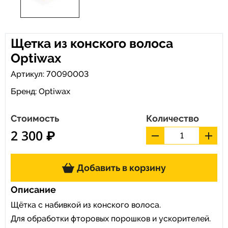
Щетка из конского волоса
Optiwax
Артикул: 70090003
Бренд:
Optiwax
Стоимость
Количество
2 300 ₽
Добавить в корзину
Описание
Щётка с набивкой из конского волоса.
Для обработки фторовых порошков и ускорителей.