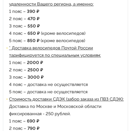
удаленности Вашего региона, а именно:
1 пояс –
390 ₽
2 пояс –
470 ₽
3 пояс –
550 ₽
4 пояс –
650 ₽
(кроме велосипедов)
5 пояс –
850 ₽
(кроме велосипедов)
* Доставка велосипедов Почтой России
тарифицируется по специальным условиям:
1 пояс –
2000 ₽
2 пояс –
2500 ₽
3 пояс –
3000 ₽
4 пояс – доставка не осуществляется
5 пояс – доставка не осуществляется
Стоимость доставки СДЭК (забор заказа из ПВЗ СДЭК):
Доставка по Москве и Московской области
фиксированная - 250 рублей.
1 пояс –
690 ₽
2 пояс –
790 ₽