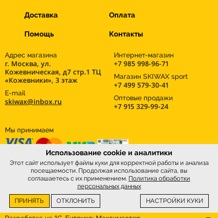
Доставка
Оплата
Помощь
Контакты
Адрес магазина
Интернет-магазин
г. Москва, ул.
+7 985 998-96-71
Кожевническая, д7 стр.1 ТЦ
Магазин SKIWAX sport
«Кожевники», 3 этаж
+7 499 579-30-41
E-mail
Оптовые продажи
skiwax@inbox.ru
+7 915 329-99-24
Мы принимаем
Использование cookie и аналитики
Этот сайт использует файлы куки для корректной работы и анализа
посещаемости. Продолжая использование сайта, вы
соглашаетесь с их применением.
Политика обработки
персональных данных
ПРИНЯТЬ
ОТКЛОНИТЬ
НАСТРОЙКИ КУКИ
Интернет-магазин
SkiWax.ru © 2026