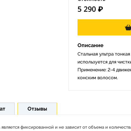
5 290 ₽
Описание
Стальная ультра тонка
используется для чистк
Применение: 2-4 движе
конским волосом.
ат
Отзывы
 является фиксированной и не зависит от объема и количества