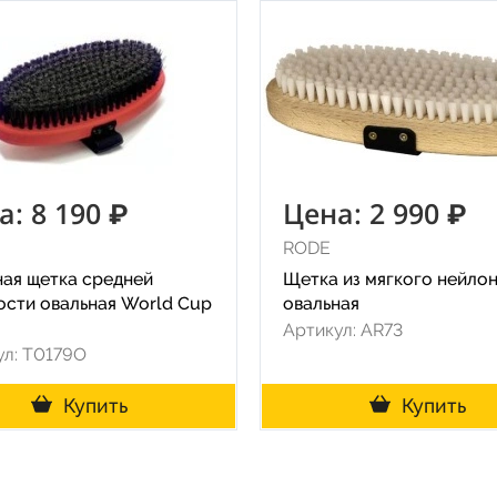
а: 8 190 ₽
Цена: 2 990 ₽
RODE
ная щетка средней
Щетка из мягкого нейлон
ости овальная World Cup
овальная
Артикул: AR73
ул: T0179O
Купить
Купить