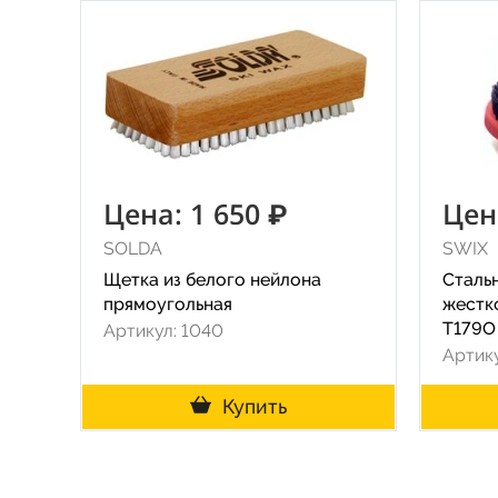
Цена: 1 650 ₽
Цен
SOLDA
SWIX
Щетка из белого нейлона
Сталь
прямоугольная
жестк
T179O
Артикул: 1040
Артик
Купить