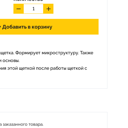
Добавить в корзину
я щетка. Формирует микроструктуру. Также
и основы.
ния этой щеткой после работы щеткой с
 заказанного товара.