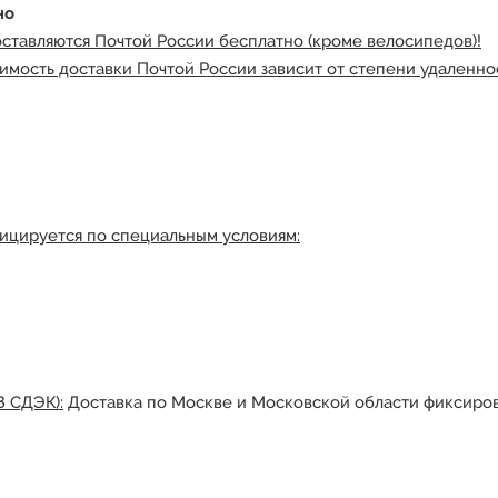
но
оставляются Почтой России бесплатно (кроме велосипедов)!
имость доставки Почтой России зависит от степени удаленнос
ицируется по специальным условиям:
З СДЭК):
Доставка по Москве и Московской области фиксиров