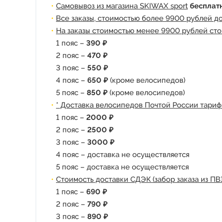
Самовывоз из магазина SKIWAX sport
бесплат
Все заказы, стоимостью более 9900 рублей д
На заказы стоимостью менее 9900 рублей сто
1 пояс –
390 ₽
2 пояс –
470 ₽
3 пояс –
550 ₽
4 пояс –
650 ₽
(кроме велосипедов)
5 пояс –
850 ₽
(кроме велосипедов)
* Доставка велосипедов Почтой России тариф
1 пояс –
2000 ₽
2 пояс –
2500 ₽
3 пояс –
3000 ₽
4 пояс – доставка не осуществляется
5 пояс – доставка не осуществляется
Стоимость доставки СДЭК (забор заказа из ПВ
1 пояс –
690 ₽
2 пояс –
790 ₽
3 пояс –
890 ₽