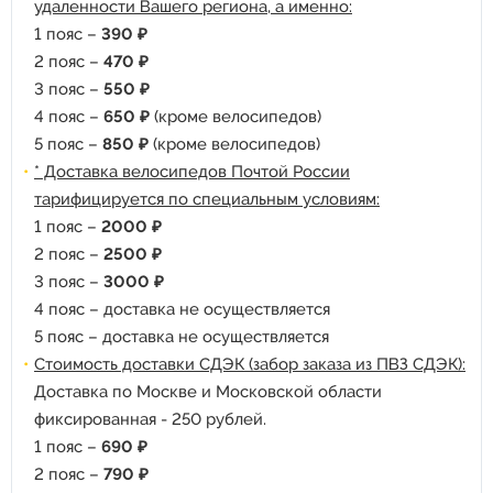
удаленности Вашего региона, а именно:
1 пояс –
390 ₽
2 пояс –
470 ₽
3 пояс –
550 ₽
4 пояс –
650 ₽
(кроме велосипедов)
5 пояс –
850 ₽
(кроме велосипедов)
* Доставка велосипедов Почтой России
тарифицируется по специальным условиям:
1 пояс –
2000 ₽
2 пояс –
2500 ₽
3 пояс –
3000 ₽
4 пояс – доставка не осуществляется
5 пояс – доставка не осуществляется
Стоимость доставки СДЭК (забор заказа из ПВЗ СДЭК):
Доставка по Москве и Московской области
фиксированная - 250 рублей.
1 пояс –
690 ₽
2 пояс –
790 ₽