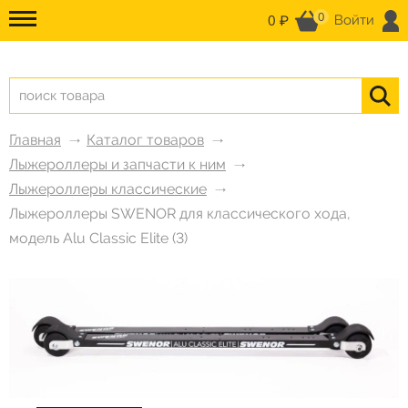
0
0 ₽
Войти
Главная
Каталог товаров
Лыжероллеры и запчасти к ним
Лыжероллеры классические
Лыжероллеры SWENOR для классического хода,
модель Alu Classic Elite (3)