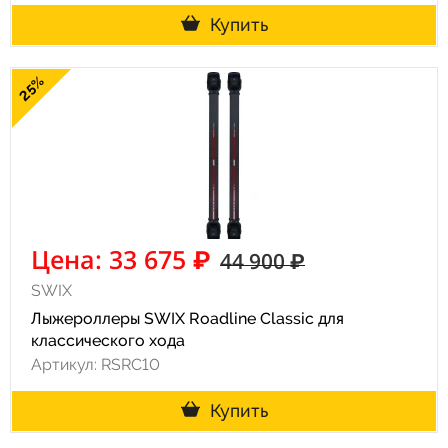
Купить
25%
Цена: 33 675 ₽
44 900 ₽
SWIX
Лыжероллеры SWIX Roadline Classic для
классического хода
Артикул: RSRC10
Купить