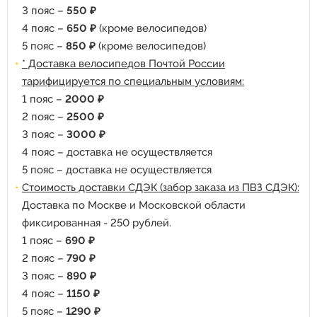
3 пояс –
550 ₽
4 пояс –
650 ₽
(кроме велосипедов)
5 пояс –
850 ₽
(кроме велосипедов)
* Доставка велосипедов Почтой России
тарифицируется по специальным условиям:
1 пояс –
2000 ₽
2 пояс –
2500 ₽
3 пояс –
3000 ₽
4 пояс – доставка не осуществляется
5 пояс – доставка не осуществляется
Стоимость доставки СДЭК (забор заказа из ПВЗ СДЭК):
Доставка по Москве и Московской области
фиксированная - 250 рублей.
1 пояс –
690 ₽
2 пояс –
790 ₽
3 пояс –
890 ₽
4 пояс –
1150 ₽
5 пояс –
1290 ₽