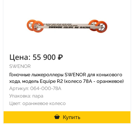
Цена: 55 900 ₽
SWENOR
Гоночные лыжероллеры SWENOR для конькового
хода, модель Equipe R2 (колесо 78A - оранжевое)
Артикул: 064-000-78A
Упаковка: пара
Цвет: оранжевое колесо
Купить