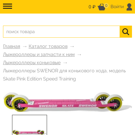
0
0 ₽
Войти
Главная
Каталог товаров
Лыжероллеры и запчасти к ним
Лыжероллеры коньковые
Лыжероллеры SWENOR для конькового хода, модель
Skate Pink Edition Speed Training