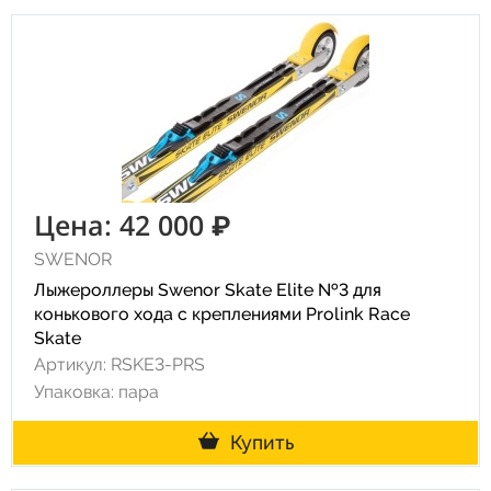
Цена: 42 000 ₽
SWENOR
Лыжероллеры Swenor Skate Elite №3 для
конькового хода с креплениями Prolink Race
Skate
Артикул: RSKE3-PRS
Упаковка: пара
Купить