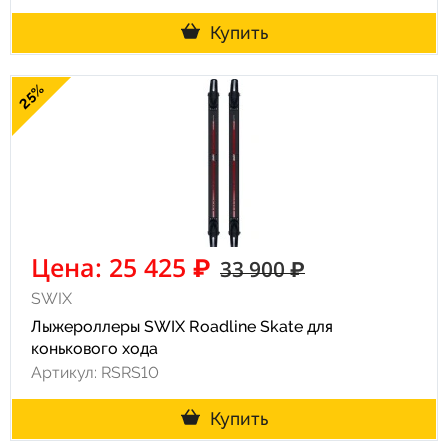
Купить
25%
Цена: 25 425 ₽
33 900 ₽
SWIX
Лыжероллеры SWIX Roadline Skate для
конькового хода
Артикул: RSRS10
Купить