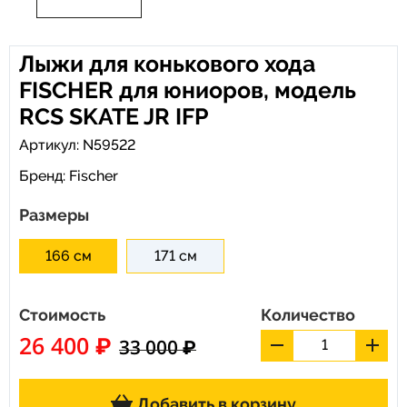
Лыжи для конькового хода
FISCHER для юниоров, модель
RCS SKATE JR IFP
Артикул: N59522
Бренд:
Fischer
Размеры
166 см
171 см
Стоимость
Количество
26 400 ₽
33 000 ₽
Добавить в корзину