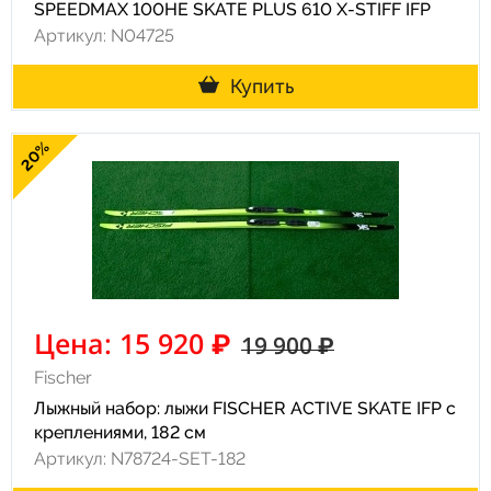
SPEEDMAX 100HE SKATE PLUS 610 X-STIFF IFP
Артикул: N04725
Купить
20%
Цена: 15 920 ₽
19 900 ₽
Fischer
Лыжный набор: лыжи FISCHER ACTIVE SKATE IFP с
креплениями, 182 см
Артикул: N78724-SET-182