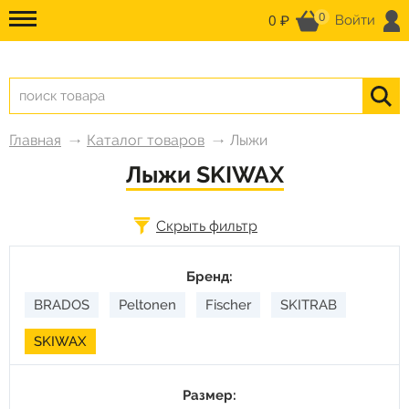
0
0 ₽
Войти
Главная
Каталог товаров
Лыжи
Лыжи SKIWAX
Скрыть фильтр
Бренд:
BRADOS
Peltonen
Fischer
SKITRAB
SKIWAX
Размер: