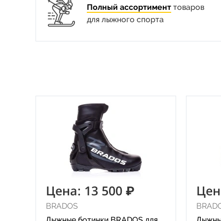
Полный ассортимент
товаров
для лыжного спорта
Цена: 13 500 ₽
Цен
BRADOS
BRAD
Лыжные ботинки BRADOS для
Лыжны