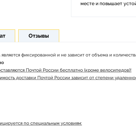
месте и повышает устой
ат
Отзывы
 является фиксированной и не зависит от объема и количества
но
оставляются Почтой России бесплатно (кроме велосипедов)!
имость доставки Почтой России зависит от степени удаленнос
ицируется по специальным условиям: