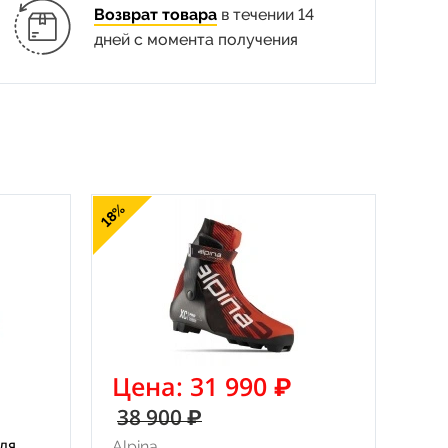
Возврат товара
в течении 14
дней с момента получения
18%
Цена: 31 990 ₽
38 900 ₽
ля
Alpina