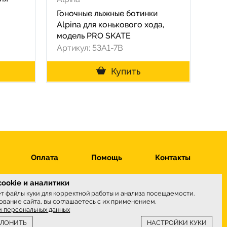
Гоночные лыжные ботинки
Alpina для конькового хода,
модель PRO SKATE
Артикул: 53A1-7B
Купить
Оплата
Помощь
Контакты
ookie и аналитики
ет файлы куки для корректной работы и анализа посещаемости.
вание сайта, вы соглашаетесь с их применением.
ы принимаем
и персональных данных
КЛОНИТЬ
НАСТРОЙКИ КУКИ