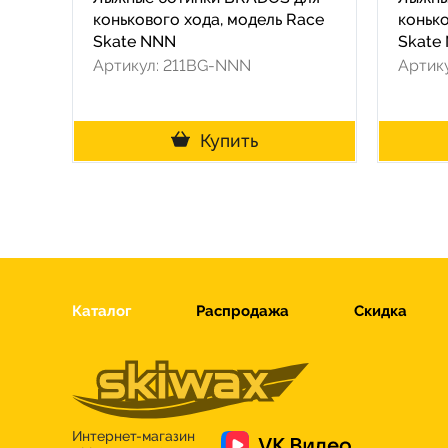
конькового хода, модель Race
конько
Skate NNN
Skate
Артикул: 211BG-NNN
Артик
Купить
Каталог
Распродажа
Скидка
Интернет-магазин