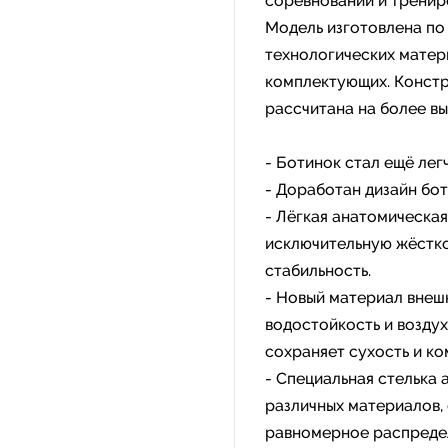
соревнований и тренир
Модель изготовлена по
технологических матер
комплектующих. Констр
рассчитана на более в
- Ботинок стал ещё легч
- Доработан дизайн бот
- Лёгкая анатомическа
исключительную жёстко
стабильность.
- Новый материал внешн
водостойкость и возду
сохраняет сухость и ко
- Специальная стелька 
различных материалов,
равномерное распредел