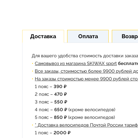
Доставка
Оплата
Возвр
Для вашего удобства стоимость доставки заказа
Самовывоз из магазина SKIWAX sport
бесплат
Все заказы, стоимостью более 9900 рублей д
На заказы стоимостью менее 9900 рублей сто
1 пояс –
390 ₽
2 пояс –
470 ₽
3 пояс –
550 ₽
4 пояс –
650 ₽
(кроме велосипедов)
5 пояс –
850 ₽
(кроме велосипедов)
* Доставка велосипедов Почтой России тариф
1 пояс –
2000 ₽