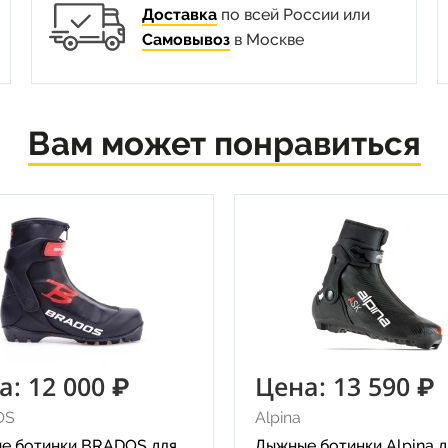
Доставка
по всей России или
Самовывоз
в Москве
Вам может понравиться
а: 12 000 ₽
Цена: 13 590 ₽
OS
Alpina
е ботинки BRADOS для
Лыжные ботинки Alpina д