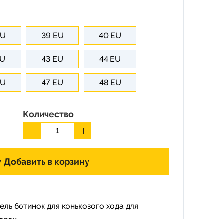
EU
39 EU
40 EU
EU
43 EU
44 EU
EU
47 EU
48 EU
Количество
Добавить в корзину
ль ботинок для конькового хода для