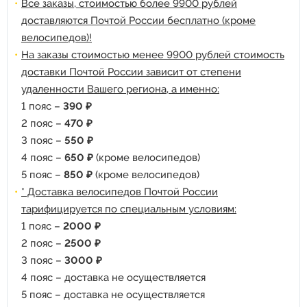
Все заказы, стоимостью более 9900 рублей
доставляются Почтой России бесплатно (кроме
велосипедов)!
На заказы стоимостью менее 9900 рублей стоимость
доставки Почтой России зависит от степени
удаленности Вашего региона, а именно:
1 пояс –
390 ₽
2 пояс –
470 ₽
3 пояс –
550 ₽
4 пояс –
650 ₽
(кроме велосипедов)
5 пояс –
850 ₽
(кроме велосипедов)
* Доставка велосипедов Почтой России
тарифицируется по специальным условиям:
1 пояс –
2000 ₽
2 пояс –
2500 ₽
3 пояс –
3000 ₽
4 пояс – доставка не осуществляется
5 пояс – доставка не осуществляется