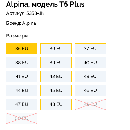
Alpina, модель T5 Plus
Артикул: 5358-1K
Бренд:
Alpina
Размеры
35 EU
36 EU
37 EU
38 EU
39 EU
40 EU
41 EU
42 EU
43 EU
44 EU
45 EU
46 EU
47 EU
48 EU
49 EU
50 EU