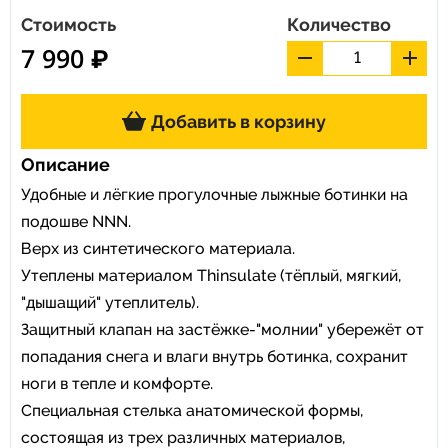
Стоимость
Количество
7 990 ₽
Добавить в корзину
Описание
Удобные и лёгкие прогулочные лыжные ботинки на
подошве NNN.
Верх из синтетического материала.
Утеплены материалом Thinsulate (тёплый, мягкий,
"дышащий" утеплитель).
Защитный клапан на застёжке-"молнии" убережёт от
попадания снега и влаги внутрь ботинка, сохранит
ноги в тепле и комфорте.
Специальная стелька анатомической формы,
состоящая из трех различных материалов,