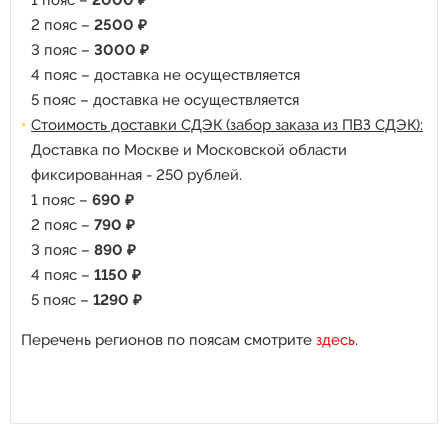
1 пояс –
2000 ₽
2 пояс –
2500 ₽
3 пояс –
3000 ₽
4 пояс – доставка не осуществляется
5 пояс – доставка не осуществляется
Стоимость доставки СДЭК (забор заказа из ПВЗ СДЭК):
Доставка по Москве и Московской области
фиксированная - 250 рублей.
1 пояс –
690 ₽
2 пояс –
790 ₽
3 пояс –
890 ₽
4 пояс –
1150 ₽
5 пояс –
1290 ₽
Перечень регионов по поясам смотрите
здесь
.