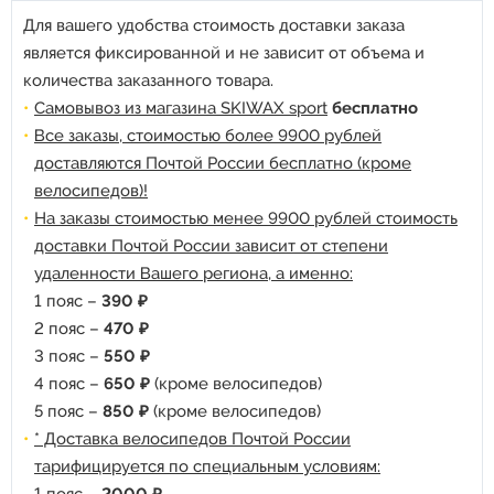
Для вашего удобства стоимость доставки заказа
является фиксированной и не зависит от объема и
количества заказанного товара.
Самовывоз из магазина SKIWAX sport
бесплатно
Все заказы, стоимостью более 9900 рублей
доставляются Почтой России бесплатно (кроме
велосипедов)!
На заказы стоимостью менее 9900 рублей стоимость
доставки Почтой России зависит от степени
удаленности Вашего региона, а именно:
1 пояс –
390 ₽
2 пояс –
470 ₽
3 пояс –
550 ₽
4 пояс –
650 ₽
(кроме велосипедов)
5 пояс –
850 ₽
(кроме велосипедов)
* Доставка велосипедов Почтой России
тарифицируется по специальным условиям: