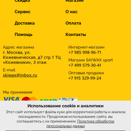
Скидка
Магазин
Сервис
О нас
Доставка
Оплата
Помощь
Контакты
Адрес магазина
Интернет-магазин
г. Москва, ул.
+7 985 998-96-71
Кожевническая, д7 стр.1 ТЦ
Магазин SKIWAX sport
«Кожевники», 3 этаж
+7 499 579-30-41
E-mail
Оптовые продажи
skiwax@inbox.ru
+7 915 329-99-24
Мы принимаем
Использование cookie и аналитики
Этот сайт использует файлы куки для корректной работы и анализа
посещаемости. Продолжая использование сайта, вы
соглашаетесь с их применением.
Политика обработки
персональных данных