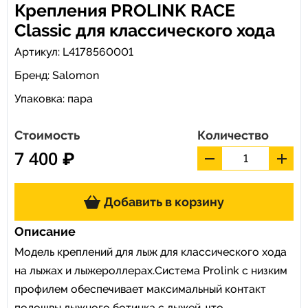
Крепления PROLINK RACE
Classic для классического хода
Артикул: L4178560001
Бренд:
Salomon
Упаковка: пара
Стоимость
Количество
7 400 ₽
Добавить в корзину
Описание
Модель креплений для лыж для классического хода
на лыжах и лыжероллерах.Система Prolink с низким
профилем обеспечивает максимальный контакт
подошвы лыжного ботинка с лыжей, что