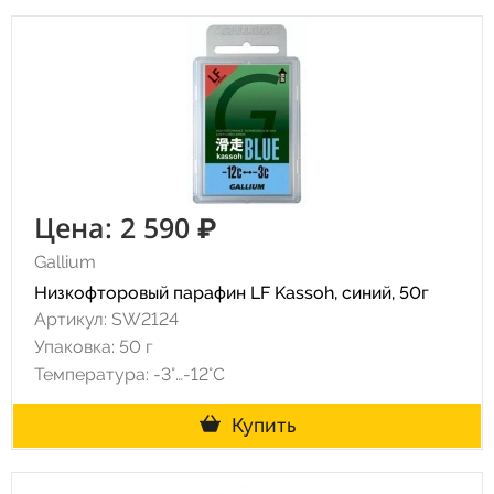
Цена: 2 590 ₽
Gallium
Низкофторовый парафин LF Kassoh, синий, 50г
Артикул: SW2124
Упаковка: 50 г
Температура: -3°…-12°C
Купить