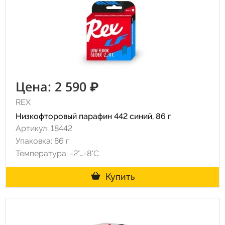
Цена: 2 590 ₽
REX
Низкофторовый парафин 442 синий, 86 г
Артикул: 18442
Упаковка: 86 г
Температура: -2°…-8°C
Купить