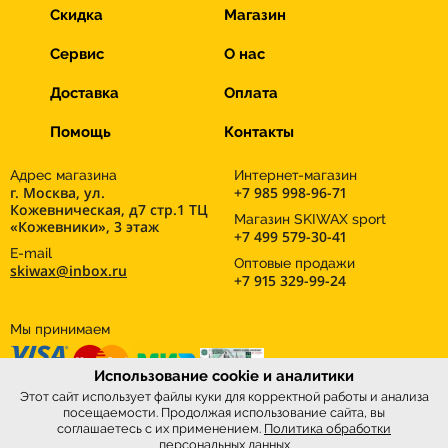
Скидка
Магазин
Сервис
О нас
Доставка
Оплата
Помощь
Контакты
Адрес магазина
Интернет-магазин
г. Москва, ул.
+7 985 998-96-71
Кожевническая, д7 стр.1 ТЦ
Магазин SKIWAX sport
«Кожевники», 3 этаж
+7 499 579-30-41
E-mail
Оптовые продажи
skiwax@inbox.ru
+7 915 329-99-24
Мы принимаем
Использование cookie и аналитики
Этот сайт использует файлы куки для корректной работы и анализа
посещаемости. Продолжая использование сайта, вы
соглашаетесь с их применением.
Политика обработки
персональных данных