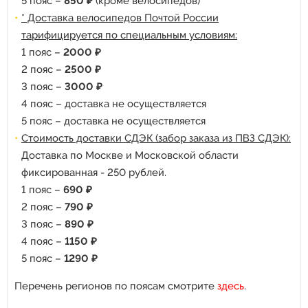
5 пояс –
850 ₽
(кроме велосипедов)
* Доставка велосипедов Почтой России
тарифицируется по специальным условиям:
1 пояс –
2000 ₽
2 пояс –
2500 ₽
3 пояс –
3000 ₽
4 пояс – доставка не осуществляется
5 пояс – доставка не осуществляется
Стоимость доставки СДЭК (забор заказа из ПВЗ СДЭК):
Доставка по Москве и Московской области
фиксированная - 250 рублей.
1 пояс –
690 ₽
2 пояс –
790 ₽
3 пояс –
890 ₽
4 пояс –
1150 ₽
5 пояс –
1290 ₽
Перечень регионов по поясам смотрите
здесь
.