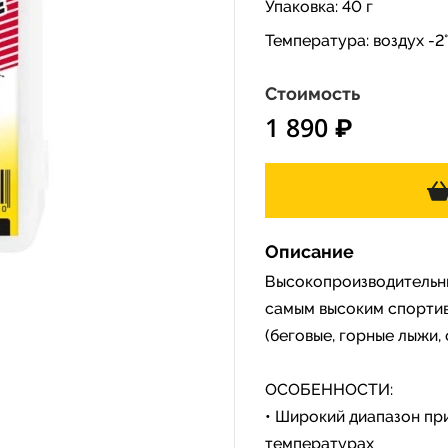
Упаковка: 40 г
Температура: воздух -2°…
Стоимость
1 890 ₽
Описание
Высокопроизводительн
самым высоким спортив
(беговые, горные лыжи
ОСОБЕННОСТИ:
• Широкий диапазон пр
температурах