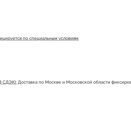
ицируется по специальным условиям:
З СДЭК):
Доставка по Москве и Московской области фиксиров