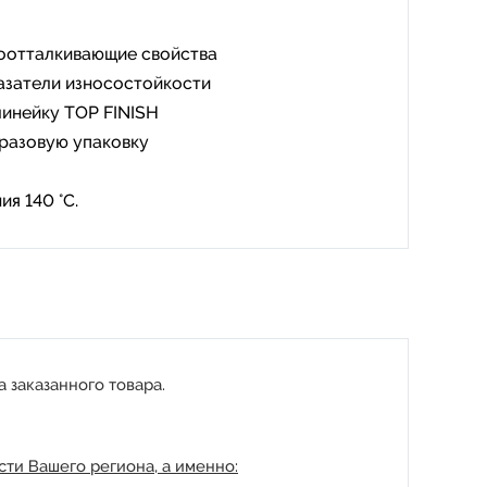
одоотталкивающие свойства
азатели износостойкости
линейку TOP FINISH
разовую упаковку
я 140 °C.
 заказанного товара.
ти Вашего региона, а именно: