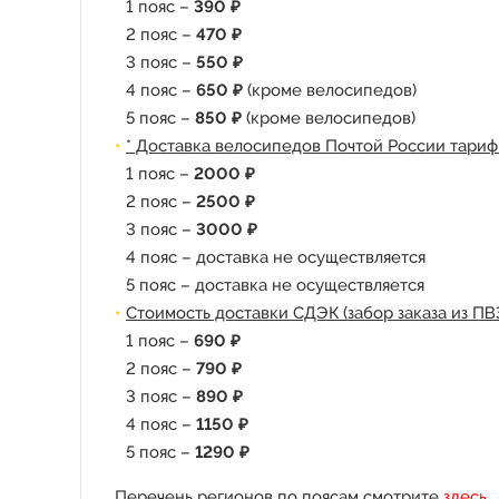
1 пояс –
390 ₽
2 пояс –
470 ₽
3 пояс –
550 ₽
4 пояс –
650 ₽
(кроме велосипедов)
5 пояс –
850 ₽
(кроме велосипедов)
* Доставка велосипедов Почтой России тариф
1 пояс –
2000 ₽
2 пояс –
2500 ₽
3 пояс –
3000 ₽
4 пояс – доставка не осуществляется
5 пояс – доставка не осуществляется
Стоимость доставки СДЭК (забор заказа из ПВ
1 пояс –
690 ₽
2 пояс –
790 ₽
3 пояс –
890 ₽
4 пояс –
1150 ₽
5 пояс –
1290 ₽
Перечень регионов по поясам смотрите
здесь
.