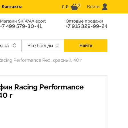
0
0 ₽
Контакты
Войти
Магазин SKIWAX sport
Оптовые продажи
+7 499 579-30-41
+7 915 329-99-24
вара
Все бренды
Найти
acing Performance Red, красный, 40 г
фин Racing Performance
40 г