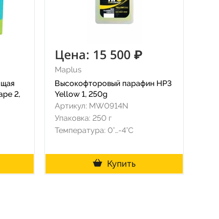
Цена: 15 500 ₽
Maplus
ящая
Высокофторовый парафин HP3
ape 2,
Yellow 1, 250g
Артикул: MW0914N
Упаковка: 250 г
Температура: 0°…-4°C
Купить