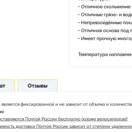
• Отличное скольжение
• Отличные грязе- и в
• Непревзойдённые пок
• Отличная основа под 
• Имеет прочную много
Температура наплавлени
ат
Отзывы
 является фиксированной и не зависит от объема и количества
но
оставляются Почтой России бесплатно (кроме велосипедов)!
имость доставки Почтой России зависит от степени удаленнос