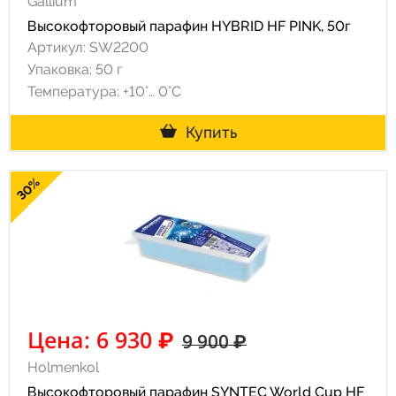
Gallium
Высокофторовый парафин HYBRID HF PINK, 50г
Артикул: SW2200
Упаковка: 50 г
Температура: +10°… 0°С
Купить
30%
Цена: 6 930 ₽
9 900 ₽
Holmenkol
Высокофторовый парафин SYNTEC World Cup HF