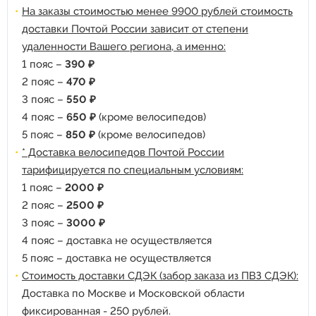
На заказы стоимостью менее 9900 рублей стоимость
доставки Почтой России зависит от степени
удаленности Вашего региона, а именно:
1 пояс –
390 ₽
2 пояс –
470 ₽
3 пояс –
550 ₽
4 пояс –
650 ₽
(кроме велосипедов)
5 пояс –
850 ₽
(кроме велосипедов)
* Доставка велосипедов Почтой России
тарифицируется по специальным условиям:
1 пояс –
2000 ₽
2 пояс –
2500 ₽
3 пояс –
3000 ₽
4 пояс – доставка не осуществляется
5 пояс – доставка не осуществляется
Стоимость доставки СДЭК (забор заказа из ПВЗ СДЭК):
Доставка по Москве и Московской области
фиксированная - 250 рублей.