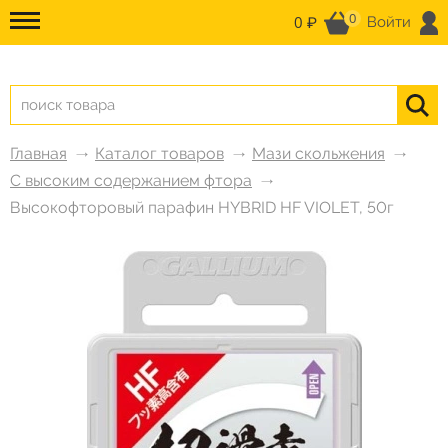
0
0 ₽
Войти
Главная
Каталог товаров
Мази скольжения
С высоким содержанием фтора
Высокофторовый парафин HYBRID HF VIOLET, 50г